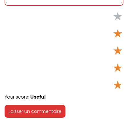
★
★
★
★
★
Your score:
Useful