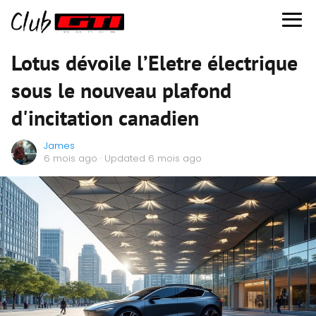
Lotus dévoile l’Eletre électrique
sous le nouveau plafond
d'incitation canadien
James
6 mois ago
· Updated 6 mois ago