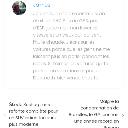
James
Je conduis encore comme si on
était en 1987. Pas de GPS, pas
d’ESP, juste moi, mon levier de
vitesse et un vieux pull qui sent
l’huile chaude. J’écris sur les
voitures parce que les gens ne me
laissent plus en parler pendant les
repas. Si t’aimes les voitures qui te
parlent en vibrations et pas en
Bluetooth, bienvenue chez toi.
Malgré la
Škoda Kushaq : une
condamnation de
refonte complète pour
Bruxelles, le GPL connaît
un SUV indien toujours
une année record en
plus moderne
Europe