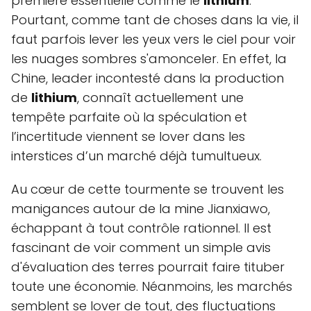
première essentielle comme le
lithium
.
Pourtant, comme tant de choses dans la vie, il
faut parfois lever les yeux vers le ciel pour voir
les nuages sombres s'amonceler. En effet, la
Chine, leader incontesté dans la production
de
lithium
, connaît actuellement une
tempête parfaite où la spéculation et
l’incertitude viennent se lover dans les
interstices d’un marché déjà tumultueux.
Au cœur de cette tourmente se trouvent les
manigances autour de la mine Jianxiawo,
échappant à tout contrôle rationnel. Il est
fascinant de voir comment un simple avis
d'évaluation des terres pourrait faire tituber
toute une économie. Néanmoins, les marchés
semblent se lover de tout, des fluctuations