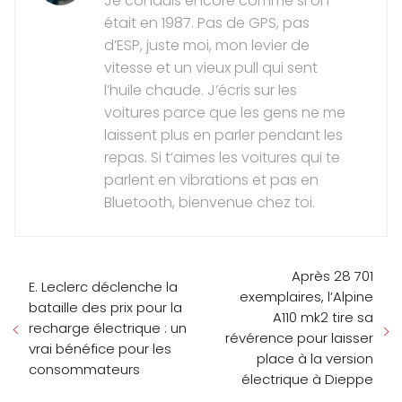
Je conduis encore comme si on
était en 1987. Pas de GPS, pas
d’ESP, juste moi, mon levier de
vitesse et un vieux pull qui sent
l’huile chaude. J’écris sur les
voitures parce que les gens ne me
laissent plus en parler pendant les
repas. Si t’aimes les voitures qui te
parlent en vibrations et pas en
Bluetooth, bienvenue chez toi.
Après 28 701
E. Leclerc déclenche la
exemplaires, l’Alpine
bataille des prix pour la
A110 mk2 tire sa
recharge électrique : un
révérence pour laisser
vrai bénéfice pour les
place à la version
consommateurs
électrique à Dieppe