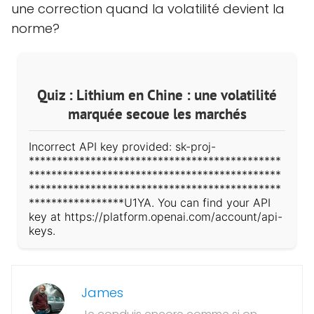
une correction quand la volatilité devient la
norme?
Quiz : Lithium en Chine : une volatilité
marquée secoue les marchés
Incorrect API key provided: sk-proj-
*********************************************
*********************************************
*********************************************
*****************U1YA. You can find your API
key at https://platform.openai.com/account/api-
keys.
James