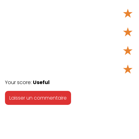
★
★
★
★
Your score:
Useful