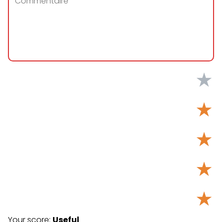
★
★
★
★
★
Your score:
Useful