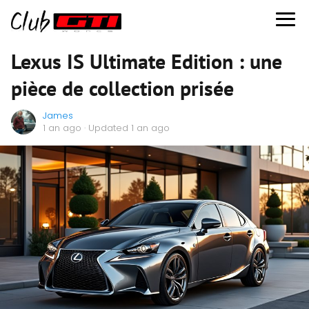
Lexus IS Ultimate Edition : une
pièce de collection prisée
James
1 an ago
· Updated 1 an ago