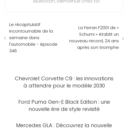
Bluetooth, bienvenue chez toi.
Le récapitulatif
La Ferrari F2001 de «
incontournable de la
Schumi » établit un
semaine dans
nouveau record, 24 ans
l'automobile - épisode
après son triomphe
346
Chevrolet Corvette C9 : les innovations
à attendre pour le modèle 2030
Ford Puma Gen-E Black Edition : une
nouvelle ère de style revisité
Mercedes GLA : Découvrez la nouvelle