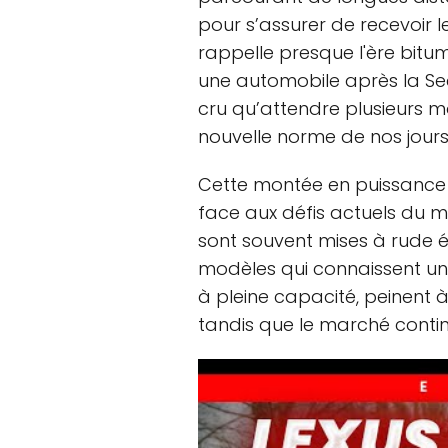
pour s’assurer de recevoir l
rappelle presque l'ère bitum
une automobile après la Se
cru qu’attendre plusieurs m
nouvelle norme de nos jour
Cette montée en puissance d
face aux défis actuels du 
sont souvent mises à rude é
modèles qui connaissent un 
à pleine capacité, peinent
tandis que le marché conti