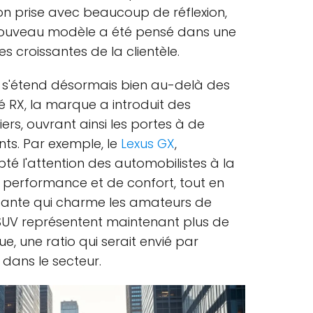
on prise avec beaucoup de réflexion,
ouveau modèle a été pensé dans une
s croissantes de la clientèle.
s'étend désormais bien au-delà des
sé RX, la marque a introduit des
rs, ouvrant ainsi les portes à de
nts. Par exemple, le
Lexus GX
,
té l'attention des automobilistes à la
performance et de confort, tout en
sante qui charme les amateurs de
s SUV représentent maintenant plus de
, une ratio qui serait envié par
 dans le secteur.