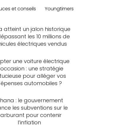
uces et conseils
Youngtimers
a atteint un jalon historique
épassant les 10 millions de
hicules électriques vendus
ter une voiture électrique
'occasion : une stratégie
tucieuse pour alléger vos
épenses automobiles ?
hana : le gouvernement
ance les subventions sur le
carburant pour contenir
l’inflation