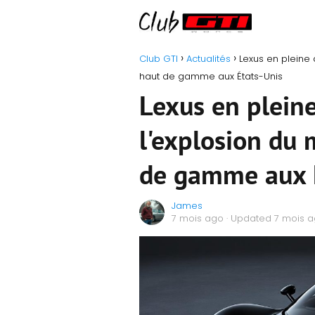
Club GTI
Actualités
Lexus en pleine
haut de gamme aux États-Unis
Lexus en pleine
l'explosion du
de gamme aux 
James
7 mois ago
· Updated 7 mois 