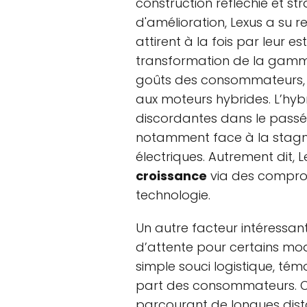
construction réfléchie et st
d'amélioration, Lexus a su re
attirent à la fois par leur e
transformation de la gamme
goûts des consommateurs, a
aux moteurs hybrides. L’hybr
discordantes dans le passé,
notamment face à la stagn
électriques. Autrement dit, Le
croissance
via des comprom
technologie.
Un autre facteur intéressant
d’attente pour certains mod
simple souci logistique, témo
part des consommateurs. On
parcourant de longues dist