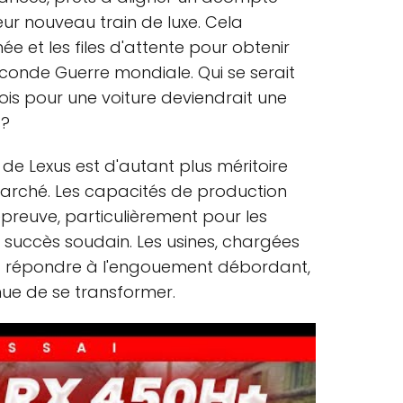
eur nouveau train de luxe. Cela
ée et les files d'attente pour obtenir
conde Guerre mondiale. Qui se serait
ois pour une voiture deviendrait une
s?
e Lexus est d'autant plus méritoire
marché. Les capacités de production
preuve, particulièrement pour les
succès soudain. Les usines, chargées
 à répondre à l'engouement débordant,
nue de se transformer.