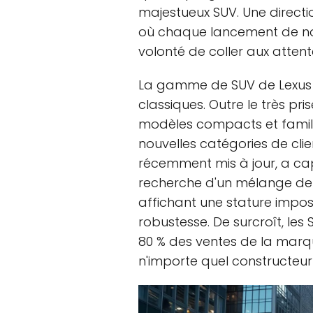
majestueux SUV. Une directi
où chaque lancement de n
volonté de coller aux attente
La gamme de SUV de Lexus 
classiques. Outre le très pri
modèles compacts et familie
nouvelles catégories de clie
récemment mis à jour, a cap
recherche d'un mélange de 
affichant une stature impo
robustesse. De surcroît, le
80 % des ventes de la marque
n'importe quel constructeur