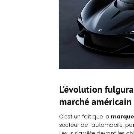
L'évolution fulgur
marché américain
C'est un fait que la
marque
secteur de l'automobile, pa
Lexus s'arrête devant les chif