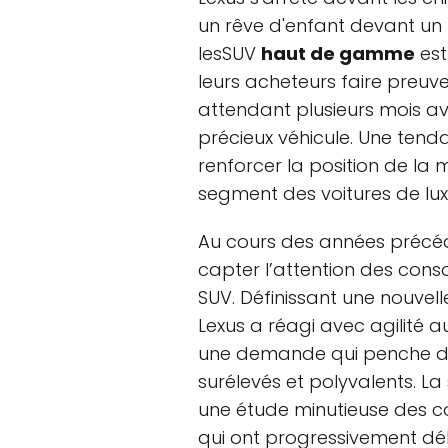
un rêve d'enfant devant u
lesSUV
haut de gamme
est
leurs acheteurs faire preuv
attendant plusieurs mois av
précieux véhicule. Une tend
renforcer la position de la
segment des voitures de lux
Au cours des années précéd
capter l’attention des con
SUV. Définissant une nouvel
Lexus a réagi avec agilité 
une demande qui penche de 
surélevés et polyvalents. La
une étude minutieuse des
qui ont progressivement déla