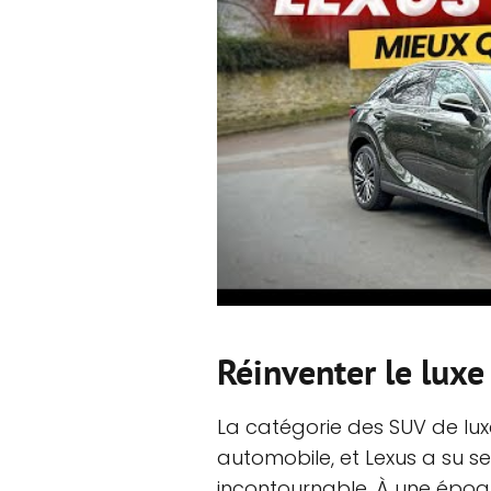
Réinventer le luxe
La catégorie des SUV de lux
automobile, et Lexus a su 
incontournable. À une époq