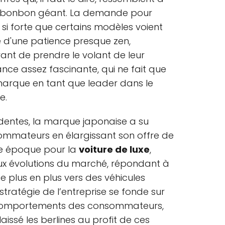
n bonbon géant. La demande pour
 si forte que certains modèles voient
e d'une patience presque zen,
ant de prendre le volant de leur
ance assez fascinante, qui ne fait que
 marque en tant que leader dans le
e.
entes, la marque japonaise a su
sommateurs en élargissant son offre de
le époque pour la
voiture de luxe
,
aux évolutions du marché, répondant à
plus en plus vers des véhicules
 stratégie de l’entreprise se fonde sur
 comportements des consommateurs,
issé les berlines au profit de ces