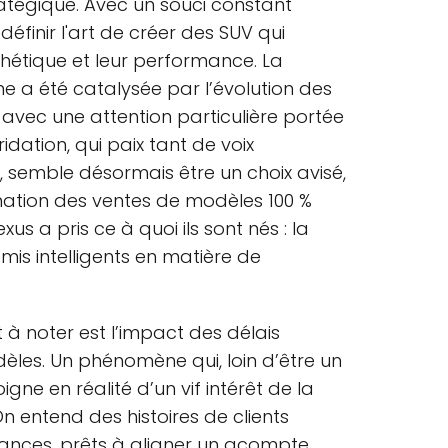
ratégique. Avec un souci constant
définir l'art de créer des SUV qui
sthétique et leur performance. La
 a été catalysée par l’évolution des
vec une attention particulière portée
idation, qui paix tant de voix
 semble désormais être un choix avisé,
ation des ventes de modèles 100 %
xus a pris ce à quoi ils sont nés : la
is intelligents en matière de
 à noter est l’impact des délais
èles. Un phénomène qui, loin d’être un
igne en réalité d’un vif intérêt de la
 entend des histoires de clients
ances, prêts à aligner un acompte