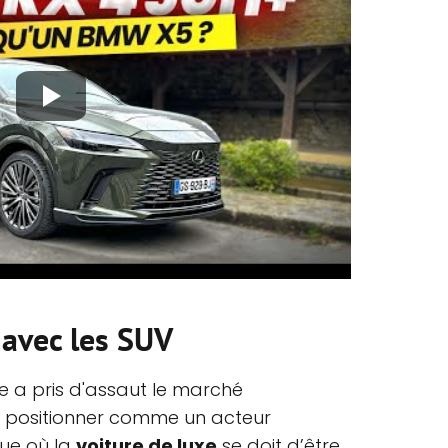
 avec les SUV
e a pris d'assaut le marché
se positionner comme un acteur
ue où la
voiture de luxe
se doit d’être