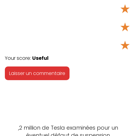
★
★
★
Your score:
Useful
,2 million de Tesla examinées pour un
éventuel défaut de suspension