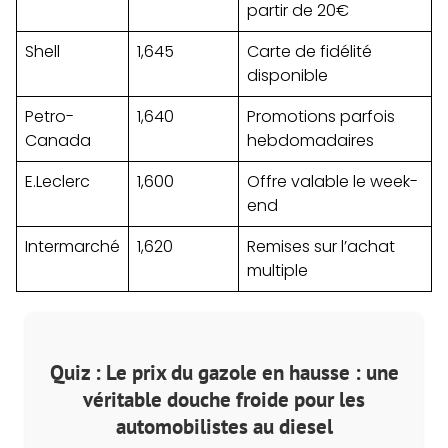
partir de 20€
Shell
1,645
Carte de fidélité
disponible
Petro-
1,640
Promotions parfois
Canada
hebdomadaires
E.Leclerc
1,600
Offre valable le week-
end
Intermarché
1,620
Remises sur l’achat
multiple
Quiz : Le prix du gazole en hausse : une
véritable douche froide pour les
automobilistes au diesel