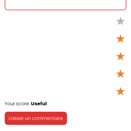
★
★
★
★
★
Your score:
Useful