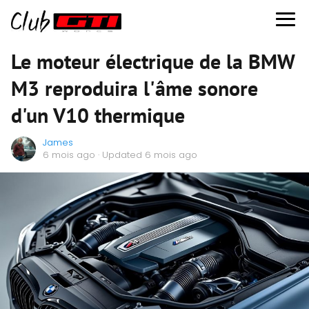
Le moteur électrique de la BMW
M3 reproduira l'âme sonore
d'un V10 thermique
James
6 mois ago
· Updated 6 mois ago