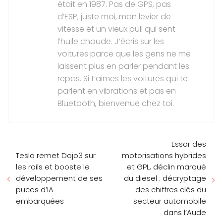
était en 1987. Pas de GPS, pas
d’ESP, juste moi, mon levier de
vitesse et un vieux pull qui sent
l’huile chaude. J’écris sur les
voitures parce que les gens ne me
laissent plus en parler pendant les
repas. Si t’aimes les voitures qui te
parlent en vibrations et pas en
Bluetooth, bienvenue chez toi.
Essor des
Tesla remet Dojo3 sur
motorisations hybrides
les rails et booste le
et GPL, déclin marqué
développement de ses
du diesel : décryptage
puces d’IA
des chiffres clés du
embarquées
secteur automobile
dans l’Aude