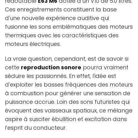
redoutable
E63 M6
dotée d’un V10 de 5.0 litres.
Ces enregistrements constituent la base
d'une nouvelle expérience auditive qui
fusionne les sons emblématiques des moteurs
thermiques avec les caractéristiques des
moteurs électriques.
La vraie question, cependant, est de savoir si
cette
reproduction sonore
pourra vraiment
séduire les passionnés. En effet, l'idée est
d'exploiter les basses fréquences des moteurs
à combustion pour générer une sensation de
puissance accrue. Loin des sons futuristes qui
évoquent des vaisseaux spatiaux, ce mélange
aspire à susciter ébullition et excitation dans
l’esprit du conducteur.