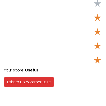
★
★
★
★
★
Your score:
Useful