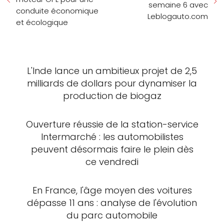
semaine 6 avec
conduite économique
Leblogauto.com
et écologique
L'Inde lance un ambitieux projet de 2,5
milliards de dollars pour dynamiser la
production de biogaz
Ouverture réussie de la station-service
Intermarché : les automobilistes
peuvent désormais faire le plein dès
ce vendredi
En France, l'âge moyen des voitures
dépasse 11 ans : analyse de l'évolution
du parc automobile