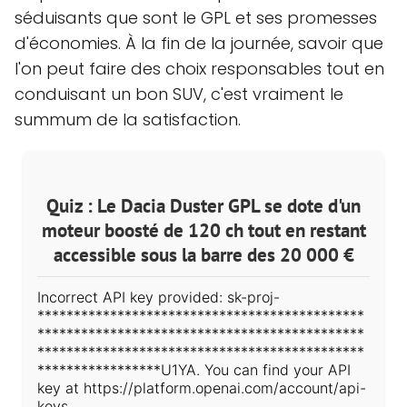
séduisants que sont le GPL et ses promesses
d'économies. À la fin de la journée, savoir que
l'on peut faire des choix responsables tout en
conduisant un bon SUV, c'est vraiment le
summum de la satisfaction.
Quiz : Le Dacia Duster GPL se dote d'un
moteur boosté de 120 ch tout en restant
accessible sous la barre des 20 000 €
Incorrect API key provided: sk-proj-
*********************************************
*********************************************
*********************************************
*****************U1YA. You can find your API
key at https://platform.openai.com/account/api-
keys.