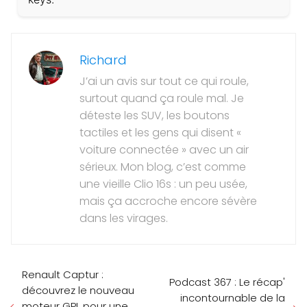
Richard
J’ai un avis sur tout ce qui roule,
surtout quand ça roule mal. Je
déteste les SUV, les boutons
tactiles et les gens qui disent «
voiture connectée » avec un air
sérieux. Mon blog, c’est comme
une vieille Clio 16s : un peu usée,
mais ça accroche encore sévère
dans les virages.
Renault Captur :
Podcast 367 : Le récap'
découvrez le nouveau
incontournable de la
moteur GPL pour une