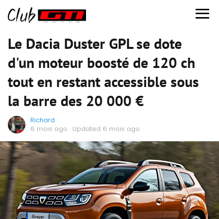
Le Dacia Duster GPL se dote
d'un moteur boosté de 120 ch
tout en restant accessible sous
la barre des 20 000 €
Richard
6 mois ago
· Updated 6 mois ago