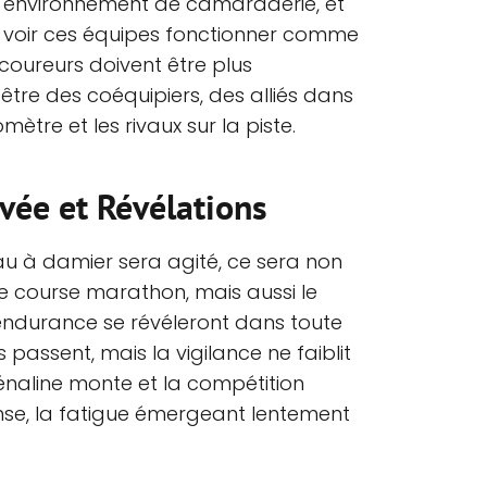
un environnement de camaraderie, et
e voir ces équipes fonctionner comme
 coureurs doivent être plus
t être des coéquipiers, des alliés dans
tre et les rivaux sur la piste.
vée et Révélations
 à damier sera agité, ce sera non
e course marathon, mais aussi le
'endurance se révéleront dans toute
 passent, mais la vigilance ne faiblit
rénaline monte et la compétition
ense, la fatigue émergeant lentement