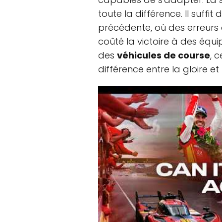
toute la différence. Il suffit
précédente, où des erreurs 
coûté la victoire à des équ
des
véhicules de course
, 
différence entre la gloire et l