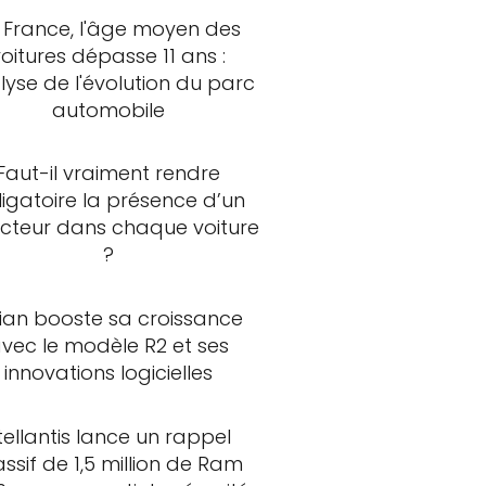
 France, l'âge moyen des
voitures dépasse 11 ans :
lyse de l'évolution du parc
automobile
Faut-il vraiment rendre
ligatoire la présence d’un
ncteur dans chaque voiture
?
vian booste sa croissance
vec le modèle R2 et ses
innovations logicielles
tellantis lance un rappel
ssif de 1,5 million de Ram