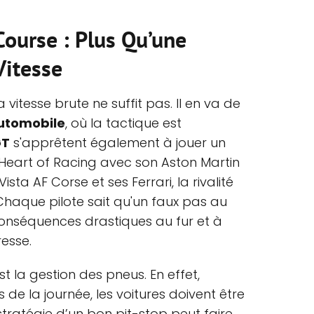
Course : Plus Qu’une
Vitesse
vitesse brute ne suffit pas. Il en va de
utomobile
, où la tactique est
GT
s'apprêtent également à jouer un
e Heart of Racing avec son Aston Martin
sta AF Corse et ses Ferrari, la rivalité
haque pilote sait qu'un faux pas au
conséquences drastiques au fur et à
esse.
t la gestion des pneus. En effet,
de la journée, les voitures doivent être
tratégie d’un bon pit-stop peut faire