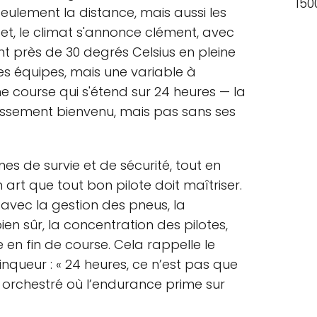
150
eulement la distance, mais aussi les
fet, le climat s'annonce clément, avec
 près de 30 degrés Celsius en pleine
es équipes, mais une variable à
 course qui s'étend sur 24 heures — la
issement bienvenu, mais pas sans ses
s de survie et de sécurité, tout en
 art que tout bon pilote doit maîtriser.
 avec la gestion des pneus, la
ien sûr, la concentration des pilotes,
 en fin de course. Cela rappelle le
nqueur : « 24 heures, ce n’est pas que
et orchestré où l’endurance prime sur