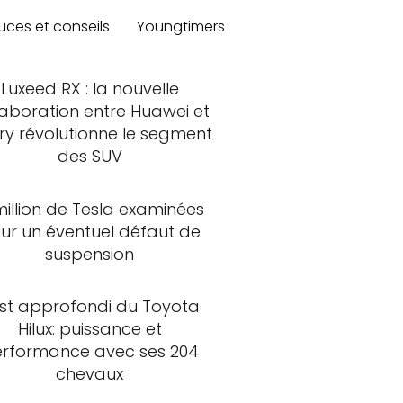
uces et conseils
Youngtimers
Luxeed RX : la nouvelle
laboration entre Huawei et
ry révolutionne le segment
des SUV
million de Tesla examinées
ur un éventuel défaut de
suspension
st approfondi du Toyota
Hilux: puissance et
rformance avec ses 204
chevaux