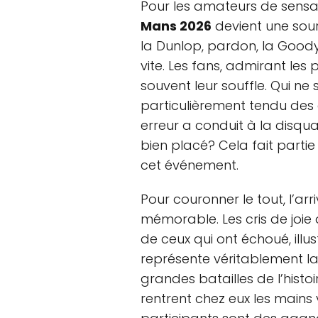
Pour les amateurs de sensa
Mans 2026
devient une sou
la Dunlop, pardon, la Goody
vite. Les fans, admirant le
souvent leur souffle. Qui n
particulièrement tendu des 
erreur a conduit à la disqua
bien placé? Cela fait parti
cet événement.
Pour couronner le tout, l’ar
mémorable. Les cris de joie
de ceux qui ont échoué, illus
représente véritablement l
grandes batailles de l’histoi
rentrent chez eux les mains 