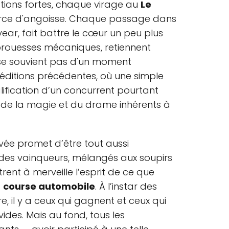
tions fortes, chaque virage au
Le
rce d'angoisse. Chaque passage dans
ear, fait battre le cœur un peu plus
s prouesses mécaniques, retiennent
e se souvient pas d'un moment
éditions précédentes, où une simple
lification d’un concurrent pourtant
e de la magie et du drame inhérents à
rivée promet d’être tout aussi
 des vainqueurs, mélangés aux soupirs
trent à merveille l’esprit de ce que
a
course automobile
. À l’instar des
re, il y a ceux qui gagnent et ceux qui
vides. Mais au fond, tous les