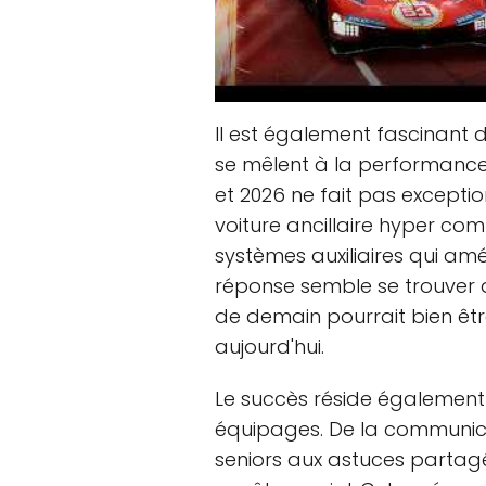
Il est également fascinant d
se mêlent à la performance
et 2026 ne fait pas excepti
voiture ancillaire hyper com
systèmes auxiliaires qui am
réponse semble se trouver q
de demain pourrait bien êtr
aujourd'hui.
Le succès réside également
équipages. De la communicat
seniors aux astuces partag