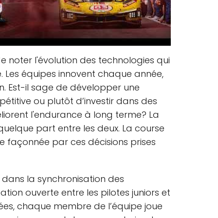
e noter l'évolution des technologies qui
. Les équipes innovent chaque année,
on. Est-il sage de développer une
pétitive ou plutôt d’investir dans des
éliorent l'endurance à long terme? La
uelque part entre les deux. La course
e façonnée par ces décisions prises
 dans la synchronisation des
ion ouverte entre les pilotes juniors et
ées, chaque membre de l’équipe joue