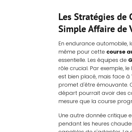
Les Stratégies de 
Simple Affaire de 
En endurance automobile, la 
même pour cette
course a
essentielle. Les équipes de
rôle crucial. Par exemple, l
est bien placé, mais face à Vi
promet d'être émouvante. C
départ pourrait avoir des 
mesure que la course progr
Une autre donnée critique es
pendant les heures chaudes 
capables de s'adapter. La s