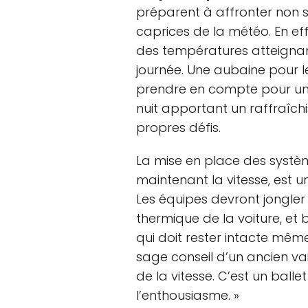
préparent à affronter non s
caprices de la météo. En ef
des températures atteignant
journée. Une aubaine pour l
prendre en compte pour une
nuit apportant un raffraîch
propres défis.
La mise en place des système
maintenant la vitesse, est un
Les équipes devront jongler
thermique de la voiture, et b
qui doit rester intacte même
sage conseil d’un ancien vai
de la vitesse. C’est un ball
l’enthousiasme. »