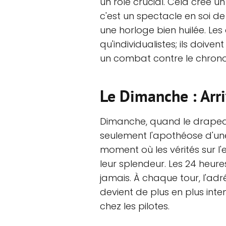
un rôle crucial. Cela crée 
c'est un spectacle en soi d
une horloge bien huilée. Les
qu'individualistes; ils doiven
un combat contre le chronomè
Le Dimanche : Arri
Dimanche, quand le drapeau
seulement l'apothéose d'un
moment où les vérités sur l
leur splendeur. Les 24 heures
jamais. À chaque tour, l'ad
devient de plus en plus int
chez les pilotes.