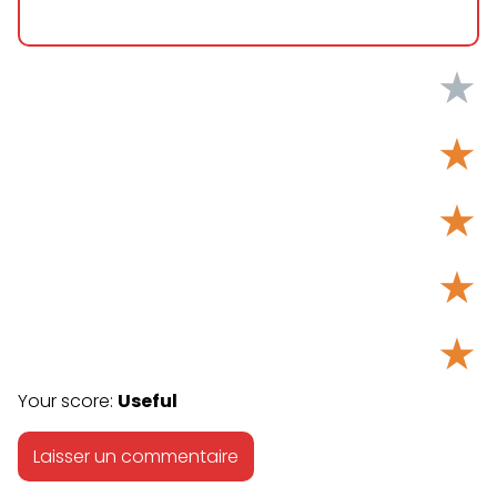
★
★
★
★
★
Your score:
Useful