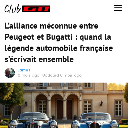
L’alliance méconnue entre
Peugeot et Bugatti : quand la
légende automobile française
s’écrivait ensemble
James
6 mois ago
· Updated 6 mois ago