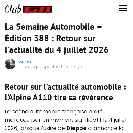
La Semaine Automobile –
Édition 388 : Retour sur
l'actualité du 4 juillet 2026
James
1 mois ago
· Updated 1 mois ago
Retour sur l'actualité automobile :
l'Alpine A110 tire sa révérence
La scène automobile française a été
marquée par un moment significatif le 4 juillet
2026, lorsque l'usine de
Dieppe
a annoncé la