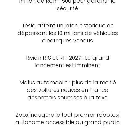
million de Ram 1500 pour garantir la
sécurité
Tesla atteint un jalon historique en
dépassant les 10 millions de véhicules
électriques vendus
Rivian R1S et R1T 2027 : Le grand
lancement est imminent
Malus automobile : plus de la moitié
des voitures neuves en France
désormais soumises à la taxe
Zoox inaugure le tout premier robotaxi
autonome accessible au grand public