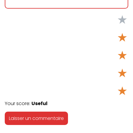
★
★
★
★
★
Your score:
Useful