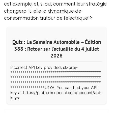
cet exemple, et, si oui, comment leur stratégie
changera-t-elle la dynamique de
consommation autour de l'électrique ?
Quiz : La Semaine Automobile – Édition
388 : Retour sur l'actualité du 4 juillet
2026
Incorrect API key provided: sk-proj-
*********************************************
*********************************************
*********************************************
*****************U1YA. You can find your API
key at https://platform.openai.com/account/api-
keys.