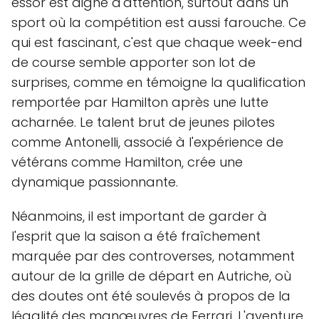
essor est digne d'attention, surtout dans un
sport où la compétition est aussi farouche. Ce
qui est fascinant, c'est que chaque week-end
de course semble apporter son lot de
surprises, comme en témoigne la qualification
remportée par Hamilton après une lutte
acharnée. Le talent brut de jeunes pilotes
comme Antonelli, associé à l'expérience de
vétérans comme Hamilton, crée une
dynamique passionnante.
Néanmoins, il est important de garder à
l'esprit que la saison a été fraîchement
marquée par des controverses, notamment
autour de la grille de départ en Autriche, où
des doutes ont été soulevés à propos de la
légalité des manœuvres de Ferrari. L'aventure