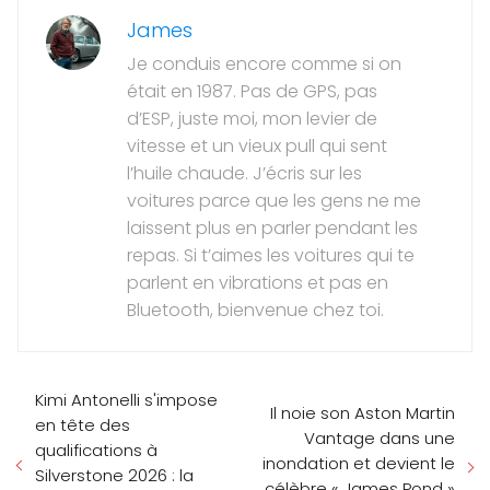
James
Je conduis encore comme si on
était en 1987. Pas de GPS, pas
d’ESP, juste moi, mon levier de
vitesse et un vieux pull qui sent
l’huile chaude. J’écris sur les
voitures parce que les gens ne me
laissent plus en parler pendant les
repas. Si t’aimes les voitures qui te
parlent en vibrations et pas en
Bluetooth, bienvenue chez toi.
Kimi Antonelli s'impose
Il noie son Aston Martin
en tête des
Vantage dans une
qualifications à
inondation et devient le
Silverstone 2026 : la
célèbre « James Pond »