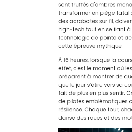
sont truffés d'ombres mena
transformer en piège fatal si 
des acrobates sur fil, doiv
high-tech tout en se fiant à
technologie de pointe et d
cette épreuve mythique.
À 16 heures, lorsque la cour
effet, c'est le moment où les
préparent à montrer de quoi
que le jour s’étire vers sa c
fait de plus en plus sentir. 
de pilotes emblématiques c
résilience. Chaque tour, c
danse des roues et des mot