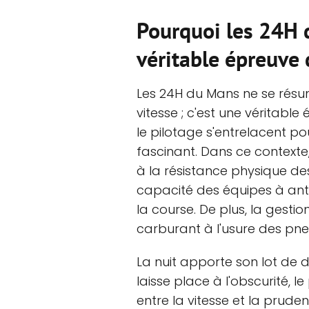
Pourquoi les 24H 
véritable épreuve
Les 24H du Mans ne se résu
vitesse ; c'est une véritabl
le pilotage s'entrelacent p
fascinant. Dans ce contexte,
à la résistance physique de
capacité des équipes à anti
la course. De plus, la gesti
carburant à l'usure des pneu
La nuit apporte son lot de d
laisse place à l'obscurité, l
entre la vitesse et la prudenc