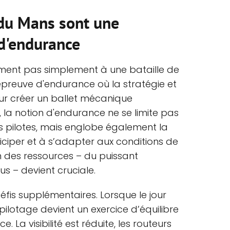
du Mans sont une
 d'endurance
ment pas simplement à une bataille de
e épreuve d'endurance où la stratégie et
our créer un ballet mécanique
 la notion d'endurance ne se limite pas
s pilotes, mais englobe également la
ciper et à s’adapter aux conditions de
on des ressources – du puissant
s – devient cruciale.
éfis supplémentaires. Lorsque le jour
e pilotage devient un exercice d’équilibre
e. La visibilité est réduite, les routeurs