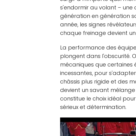
s'endormir au volant – une
génération en génération s
année, les signes révélateur
chaque freinage devient un 
La performance des équipes 
plongent dans l'obscurité. O
mécaniques que certaines éc
incessantes, pour s'adapter 
châssis plus rigide et des m
devient un savant mélange d
constitue le choix idéal pou
sérieux et détermination.