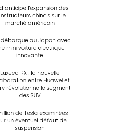
d anticipe l'expansion des
nstructeurs chinois sur le
marché américain
 débarque au Japon avec
ne mini voiture électrique
innovante
Luxeed RX : la nouvelle
laboration entre Huawei et
ry révolutionne le segment
des SUV
million de Tesla examinées
ur un éventuel défaut de
suspension