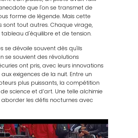
 anecdote que l'on se transmet de
ous forme de légende. Mais cette
s sont tout autres. Chaque virage,
tableau d'équilibre et de tension.
se dévoile souvent dès qu'ils
n se souvient des révolutions
uries ont pris, avec leurs innovations
aux exigences de la nuit. Entre un
oteurs plus puissants, la compétition
e science et d’art. Une telle alchimie
r aborder les défis nocturnes avec