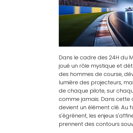
Dans le cadre des 24H du Ma
joué un rôle mystique et dé
des hommes de course, dévo
lumière des projecteurs, ma
de chaque pilote, sur chaqu
comme jamais. Dans cette 
devient un élément clé. Au 
s'égrènent, les enjeux s'affi
prennent des contours souv