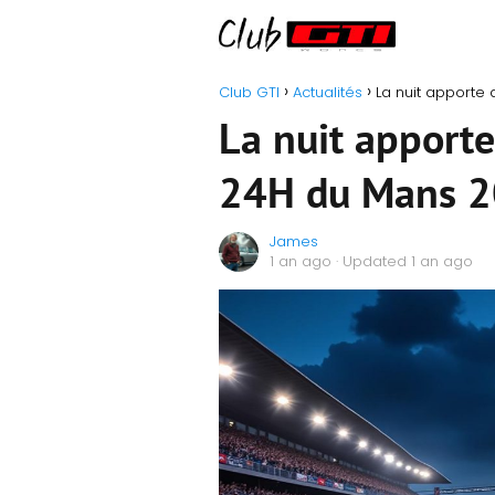
Club GTI
Actualités
La nuit apporte
La nuit apporte
24H du Mans 
James
1 an ago
· Updated 1 an ago