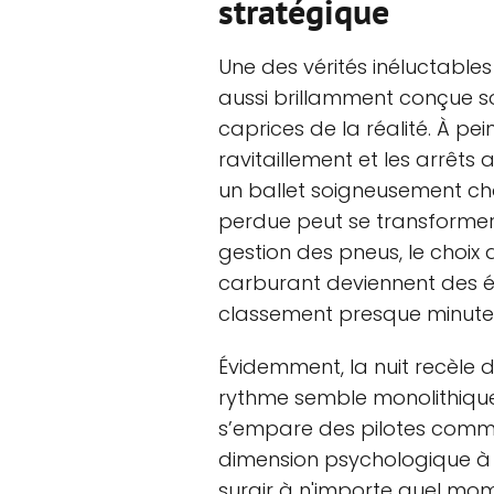
stratégique
Une des vérités inéluctable
aussi brillamment conçue soi
caprices de la réalité. À pe
ravitaillement et les arrêt
un ballet soigneusement c
perdue peut se transforme
gestion des pneus, le choix
carburant deviennent des é
classement presque minute
Évidemment, la nuit recèle d
rythme semble monolithique ; 
s’empare des pilotes comm
dimension psychologique à l'
surgir à n'importe quel momen