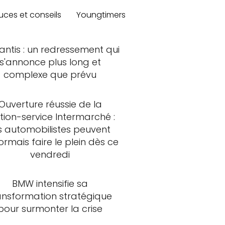
uces et conseils
Youngtimers
lantis : un redressement qui
s'annonce plus long et
complexe que prévu
Ouverture réussie de la
tion-service Intermarché :
s automobilistes peuvent
rmais faire le plein dès ce
vendredi
BMW intensifie sa
ansformation stratégique
pour surmonter la crise