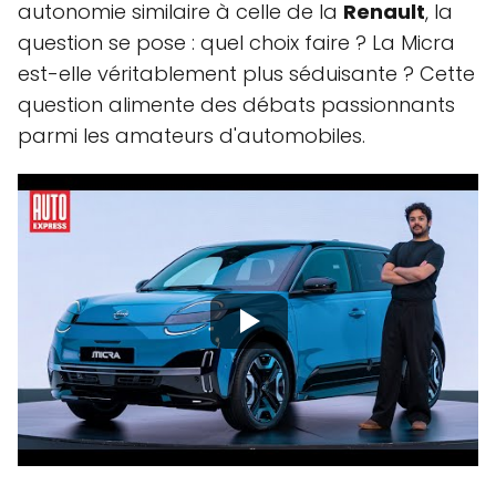
autonomie similaire à celle de la
Renault
, la
question se pose : quel choix faire ? La Micra
est-elle véritablement plus séduisante ? Cette
question alimente des débats passionnants
parmi les amateurs d'automobiles.