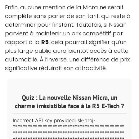
Enfin, aucune mention de la Micra ne serait
complète sans parler de son tarif, qui reste à
déterminer pour l'instant. Toutefois, si Nissan
parvient à maintenir un prix compétitif par
rapport à la
R5
, cela pourrait signifier qu'un
plus large public aura bientôt accès à cette
automobile. À l’inverse, une différence de prix
significative réduirait son attractivité.
Quiz : La nouvelle Nissan Micra, un
charme irrésistible face à la R5 E-Tech ?
Incorrect API key provided: sk-proj-
*********************************************
*********************************************
*********************************************