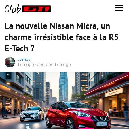
La nouvelle Nissan Micra, un
charme irrésistible face à la R5
E-Tech ?
James
1 an ago
· Updated 1 an ago