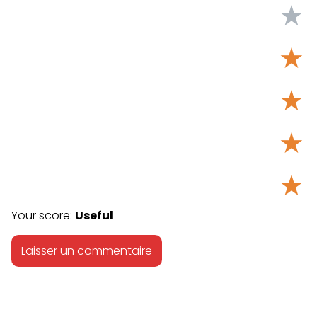
★
★
★
★
★
Your score:
Useful