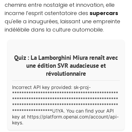
chemins entre nostalgie et innovation, elle
incarne l’esprit ostentatoire des
supercars
qu'elle a inaugurées, laissant une empreinte
indélébile dans la culture automobile.
Quiz : La Lamborghini Miura renaît avec
une édition SVR audacieuse et
révolutionnaire
Incorrect API key provided: sk-proj-
*********************************************
*********************************************
*********************************************
*****************U1YA. You can find your API
key at https://platform.openai.com/account/api-
keys.