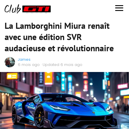
La Lamborghini Miura renaît
avec une édition SVR
audacieuse et révolutionnaire
James
6 mois ago
· Updated 6 mois ago