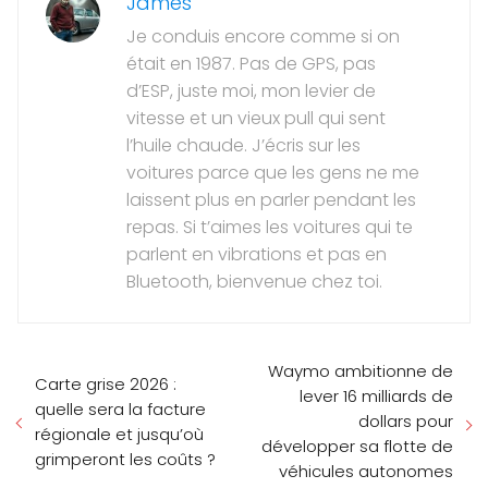
James
Je conduis encore comme si on
était en 1987. Pas de GPS, pas
d’ESP, juste moi, mon levier de
vitesse et un vieux pull qui sent
l’huile chaude. J’écris sur les
voitures parce que les gens ne me
laissent plus en parler pendant les
repas. Si t’aimes les voitures qui te
parlent en vibrations et pas en
Bluetooth, bienvenue chez toi.
Waymo ambitionne de
Carte grise 2026 :
lever 16 milliards de
quelle sera la facture
dollars pour
régionale et jusqu’où
développer sa flotte de
grimperont les coûts ?
véhicules autonomes