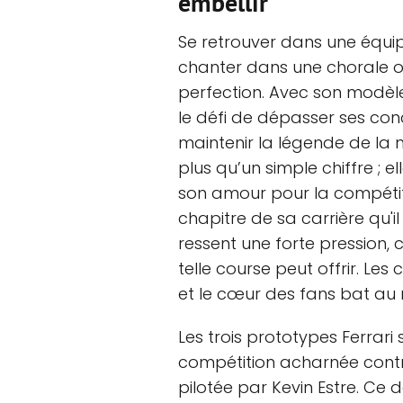
embellir
Se retrouver dans une équi
chanter dans une chorale où
perfection. Avec son modèle
le défi de dépasser ses con
maintenir la légende de la m
plus qu’un simple chiffre ; el
son amour pour la compétiti
chapitre de sa carrière qu'il
ressent une forte pression, 
telle course peut offrir. Les
et le cœur des fans bat au
Les trois prototypes Ferrari
compétition acharnée contre
pilotée par Kevin Estre. Ce 