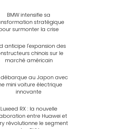
BMW intensifie sa
ansformation stratégique
pour surmonter la crise
d anticipe l'expansion des
nstructeurs chinois sur le
marché américain
 débarque au Japon avec
ne mini voiture électrique
innovante
Luxeed RX : la nouvelle
laboration entre Huawei et
ry révolutionne le segment