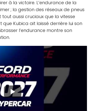
rer à la victoire. L’endurance de la
imer ; la gestion des réseaux de pneus
t tout aussi cruciaux que la vitesse
it que Kubica ait laissé derrière lui son
mbrasser l’endurance montre son
tion.