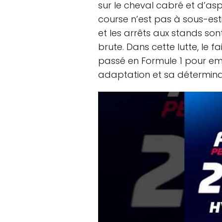
sur le cheval cabré et d’aspi
course n’est pas à sous-est
et les arrêts aux stands son
brute. Dans cette lutte, le fa
passé en Formule 1 pour e
adaptation et sa détermina