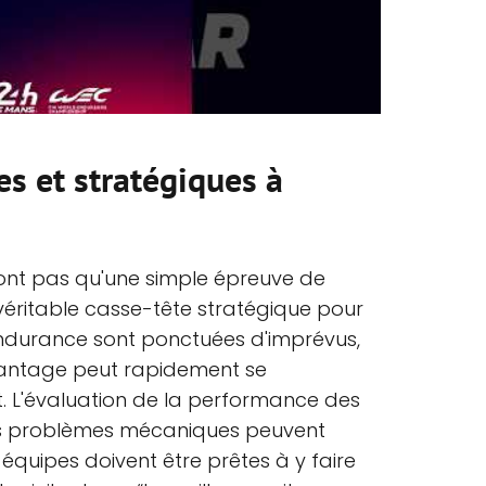
es et stratégiques à
ont pas qu'une simple épreuve de
n véritable casse-tête stratégique pour
endurance sont ponctuées d'imprévus,
vantage peut rapidement se
. L'évaluation de la performance des
Des problèmes mécaniques peuvent
 équipes doivent être prêtes à y faire