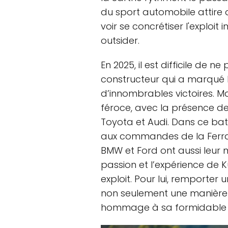
du sport automobile attire 
voir se concrétiser l'exploit
outsider.
En 2025, il est difficile de n
constructeur qui a marqué l
d’innombrables victoires. Ma
féroce, avec la présence de
Toyota et Audi. Dans ce bat
aux commandes de la Ferrari
BMW et Ford ont aussi leur m
passion et l’expérience de K
exploit. Pour lui, remporter
non seulement une manière d
hommage à sa formidable p