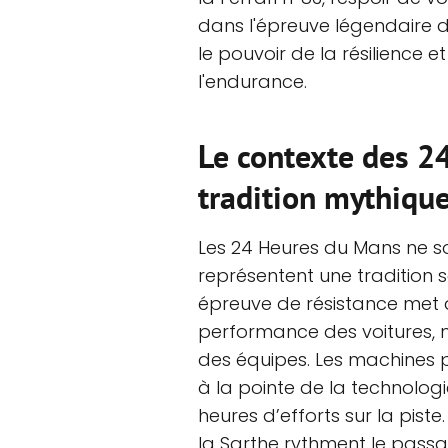
dans l'épreuve légendaire d
le pouvoir de la résilience 
l'endurance.
Le contexte des 2
tradition mythiqu
Les 24 Heures du Mans ne so
représentent une tradition s
épreuve de résistance met 
performance des voitures, m
des équipes. Les machines 
à la pointe de la technologi
heures d’efforts sur la pist
la Sarthe rythment le pass