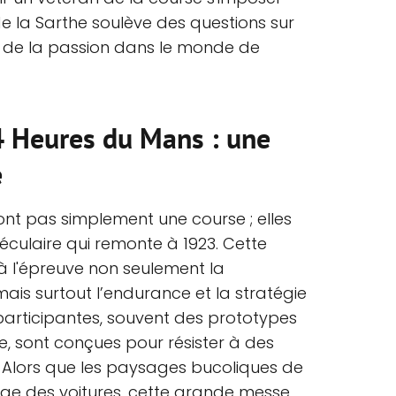
e la Sarthe soulève des questions sur
et de la passion dans le monde de
4 Heures du Mans : une
e
nt pas simplement une course ; elles
éculaire qui remonte à 1923. Cette
à l'épreuve non seulement la
ais surtout l’endurance et la stratégie
participantes, souvent des prototypes
e, sont conçues pour résister à des
e. Alors que les paysages bucoliques de
age des voitures, cette grande messe