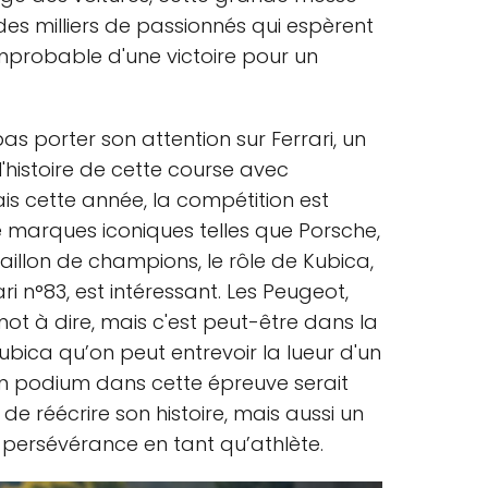
des milliers de passionnés qui espèrent
 improbable d'une victoire pour un
e pas porter son attention sur Ferrari, un
'histoire de cette course avec
is cette année, la compétition est
 marques iconiques telles que Porsche,
aillon de champions, le rôle de Kubica,
 n°83, est intéressant. Les Peugeot,
ot à dire, mais c'est peut-être dans la
ubica qu’on peut entrevoir la lueur d'un
 un podium dans cette épreuve serait
e réécrire son histoire, mais aussi un
ersévérance en tant qu’athlète.