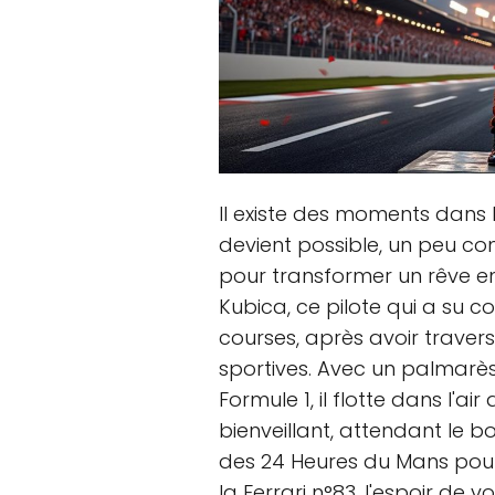
Il existe des moments dans 
devient possible, un peu co
pour transformer un rêve en
Kubica, ce pilote qui a su 
courses, après avoir traver
sportives. Avec un palmarès
Formule 1, il flotte dans l'
bienveillant, attendant le 
des 24 Heures du Mans pourr
la Ferrari n°83, l'espoir de 