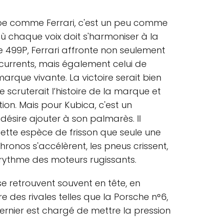
pe comme Ferrari, c'est un peu comme
 chaque voix doit s'harmoniser à la
 499P, Ferrari affronte non seulement
currents, mais également celui de
arque vivante. La victoire serait bien
le scruterait l’histoire de la marque et
on. Mais pour Kubica, c'est un
 désire ajouter à son palmarès. Il
cette espèce de frisson que seule une
 chronos s'accélèrent, les pneus crissent,
 rythme des moteurs rugissants.
 se retrouvent souvent en tête, en
 des rivales telles que la Porsche n°6,
dernier est chargé de mettre la pression