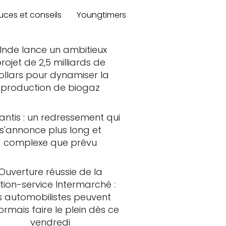
uces et conseils
Youngtimers
'Inde lance un ambitieux
rojet de 2,5 milliards de
ollars pour dynamiser la
production de biogaz
lantis : un redressement qui
s'annonce plus long et
complexe que prévu
Ouverture réussie de la
tion-service Intermarché :
s automobilistes peuvent
rmais faire le plein dès ce
vendredi