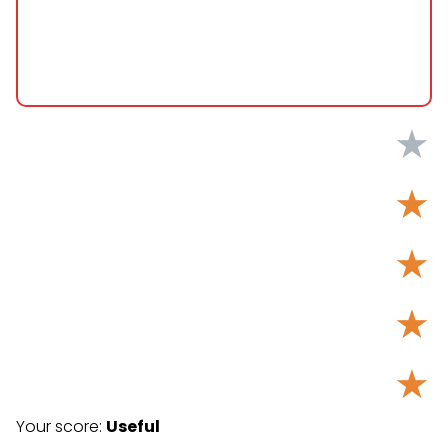
★
★
★
★
★
Your score:
Useful