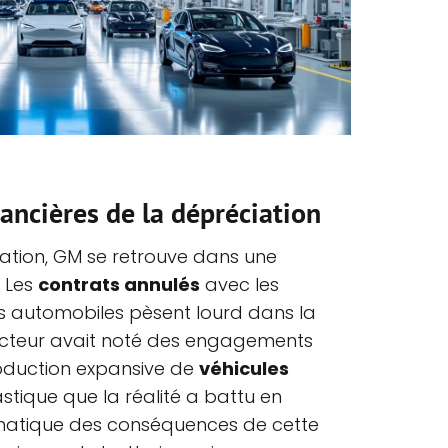
ancières de la dépréciation
ation, GM se retrouve dans une
. Les
contrats annulés
avec les
 automobiles pèsent lourd dans la
ructeur avait noté des engagements
roduction expansive de
véhicules
astique que la réalité a battu en
atique des conséquences de cette