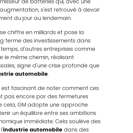
urnisseur de batteries qui, avec une
augmentation, s'est retrouvé à devoir
iment du jour au lendemain.
e chiffre en milliards et pose la
long terme des investissements dans
e temps, d'autres entreprises comme
re le même chemin, réalisant
sales, signe d'une crise profonde que
ustrie automobile
.
il est fascinant de noter comment ces
nt pas encore par des fermetures
u de cela, GM adopte une approche
nir un équilibre entre ses ambitions
économique immédiate. Cela soulève des
l'
industrie automobile
dans des