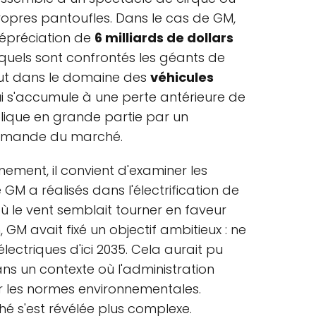
ropres pantoufles. Dans le cas de GM,
épréciation de
6 milliards de dollars
xquels sont confrontés les géants de
tout dans le domaine des
véhicules
qui s'accumule à une perte antérieure de
xplique en grande partie par un
demande du marché.
ment, il convient d'examiner les
GM a réalisés dans l'électrification de
le vent semblait tourner en faveur
 GM avait fixé un objectif ambitieux : ne
lectriques d'ici 2035. Cela aurait pu
ans un contexte où l'administration
ur les normes environnementales.
hé s'est révélée plus complexe.