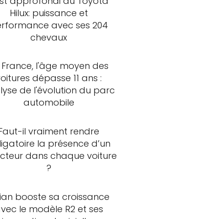
st approfondi du Toyota
Hilux: puissance et
rformance avec ses 204
chevaux
 France, l'âge moyen des
voitures dépasse 11 ans :
lyse de l'évolution du parc
automobile
Faut-il vraiment rendre
ligatoire la présence d’un
ncteur dans chaque voiture
?
vian booste sa croissance
vec le modèle R2 et ses