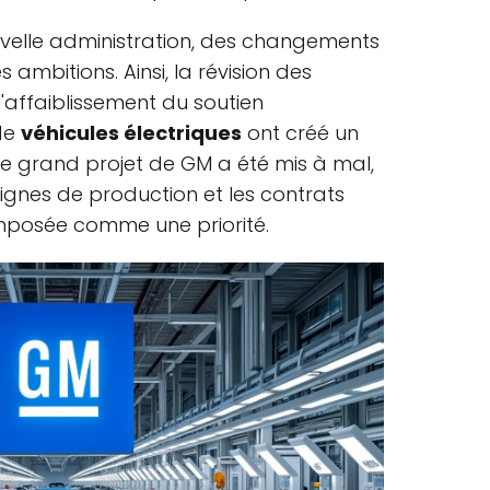
velle administration, des changements
s ambitions. Ainsi, la révision des
l'affaiblissement du soutien
de
véhicules électriques
ont créé un
e grand projet de GM a été mis à mal,
 lignes de production et les contrats
 imposée comme une priorité.