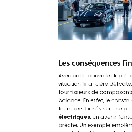
Les conséquences fin
Avec cette nouvelle dépréci
situation financière délicate
fournisseurs de composants
balance. En effet, le const
financiers basés sur une p
électriques
, un avenir fant
brèche. Un exemple emblém