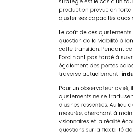
stratégie est le cas d'un fo
production prévue en forte 
ajuster ses capacités quas
Le coût de ces ajustements s
question de la viabilité à 
cette transition. Pendant c
Ford n'ont pas tardé à suiv
également des pertes colos
traverse actuellement l'
ind
Pour un observateur avisé, 
ajustements ne se traduise
d'usines ressenties. Au lie
mesurée, cherchant à mainte
visionnaires et la réalité 
questions sur la flexibilité de 