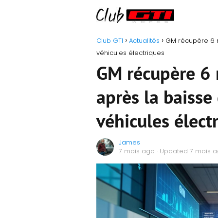
Club GTI
Actualités
GM récupère 6 m
véhicules électriques
GM récupère 6 m
après la baisse
véhicules élect
James
7 mois ago
· Updated 7 mois 