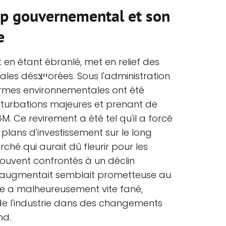
p gouvernemental et son
e
 en étant ébranlé, met en relief des
'administration
ormes environnementales ont été
rturbations majeures et prenant de
 Ce revirement a été tel qu'il a forcé
s plans d'investissement sur le long
ché qui aurait dû fleurir pour les
trouvent confrontés à un déclin
 augmentait semblait prometteuse au
lle a malheureusement vite fané,
e l'industrie dans des changements
nd.