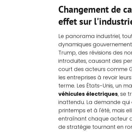
Changement de ca
effet sur l'industri
Le panorama industriel, tout
dynamiques gouvernementales désייצorées. Sous l
Trump, des révisions des n
introduites, causant des pe
court des acteurs comme GM.
les entreprises à revoir leur
terme. Les États-Unis, un mar
véhicules électriques
, se 
inattendu. La demande qui
printemps et à l'été, mais e
entraînant chaque acteur d
de stratégie tournant en ro