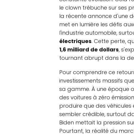
le clown trébuche sur ses p
la récente annonce d'une d
met en lumière les défis au
l'industrie automobile, sur
électriques
. Cette perte, 
1,6 milliard de dollars
, s'e
tournant abrupt dans la 
Pour comprendre ce retourne
investissements massifs que 
sa gamme. À une époque où 
des voitures à zéro émission,
produire que des véhicules é
sembler crédible, surtout d
Biden mettait la pression s
Pourtant, la réalité du marc