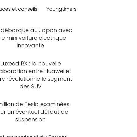
uces et conseils
Youngtimers
 débarque au Japon avec
ne mini voiture électrique
innovante
Luxeed RX : la nouvelle
laboration entre Huawei et
ry révolutionne le segment
des SUV
million de Tesla examinées
ur un éventuel défaut de
suspension