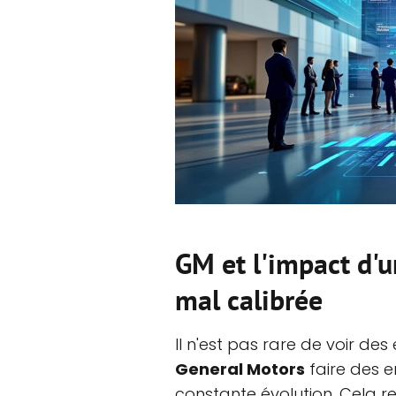
GM et l'impact d'u
mal calibrée
Il n'est pas rare de voir 
General Motors
faire des 
constante évolution. Cela 