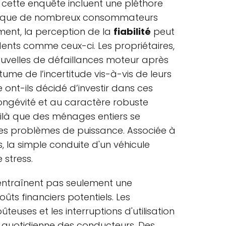
cette enquête incluent une pléthore
s que de nombreux consommateurs
ment, la perception de la
fiabilité
peut
idents comme ceux-ci. Les propriétaires,
uvelles de défaillances moteur après
ume de l’incertitude vis-à-vis de leurs
e ont-ils décidé d’investir dans ces
ongévité et au caractère robuste
oilà que des ménages entiers se
des problèmes de puissance. Associée à
, la simple conduite d'un véhicule
 stress.
n’entraînent pas seulement une
oûts financiers potentiels. Les
teuses et les interruptions d'utilisation
ie quotidienne des conducteurs. Des