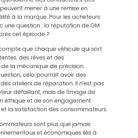
 peuvent mener à une remise en
élité à la marque. Pour les acheteurs
nc une question : la réputation de GM
près cet épisode ?
re compte que chaque véhicule qui sort
tentes, des rêves et des
es de la mécanique de précision
uestion, cela pourrait avoir des
es ateliers de réparation. Il n'est pas
eur défaillant, mais de l'image de
son éthique et de son engagement
té et la satisfaction des consommateurs.
ommateurs sont plus que jamais
ronnementaux et économiques liés à