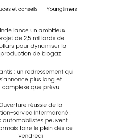
uces et conseils
Youngtimers
'Inde lance un ambitieux
rojet de 2,5 milliards de
ollars pour dynamiser la
production de biogaz
lantis : un redressement qui
s'annonce plus long et
complexe que prévu
Ouverture réussie de la
tion-service Intermarché :
s automobilistes peuvent
rmais faire le plein dès ce
vendredi