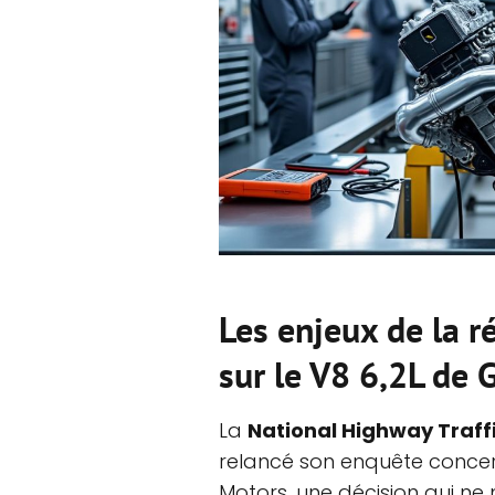
Les enjeux de la r
sur le V8 6,2L de
La
National Highway Traff
relancé son enquête conce
Motors, une décision qui ne 