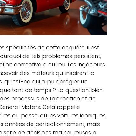
 spécificités de cette enquête, il est
urquoi de tels problèmes persistent,
on corrective a eu lieu. Les ingénieurs
cevoir des moteurs qui inspirent la
ors, qu'est-ce qui a pu dérégler un
que tant de temps ? La question, bien
es processus de fabrication et de
 General Motors. Cela rappelle
res du passé, où les voitures iconiques
des années de perfectionnement, mais
 série de décisions malheureuses a