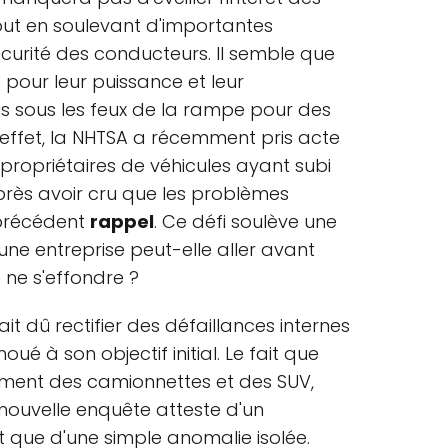
out en soulevant d'importantes
écurité des conducteurs. Il semble que
 pour leur puissance et leur
s sous les feux de la rampe pour des
n effet, la NHTSA a récemment pris acte
ropriétaires de véhicules ayant subi
près avoir cru que les problèmes
 précédent
rappel
. Ce défi soulève une
une entreprise peut-elle aller avant
 ne s'effondre ?
it dû rectifier des défaillances internes
ué à son objectif initial. Le fait que
lement des camionnettes et des SUV,
nouvelle enquête atteste d'un
 que d'une simple anomalie isolée.