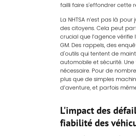
failli faire s'effondrer cette 
La NHTSA n’est pas là pour j
des citoyens. Cela peut parf
crucial que l’agence vérifie 
GM. Des rappels, des enquê
d'outils qui tentent de main
automobile et sécurité. Une
nécessaire. Pour de nombreu
plus que de simples machine
d’aventure, et parfois même 
L'impact des défai
fiabilité des véhi