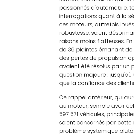
passionnés d'automobile, t
interrogations quant à la s
ces moteurs, autrefois loués
robustesse, soient désormai
raisons moins flatteuses. E
de 36 plaintes émanant de p
des pertes de propulsion a
avaient été résolus par un
question majeure : jusqu'où 
que la confiance des clients
Ce rappel antérieur, qui aura
au moteur, semble avoir écho
597 571 véhicules, principa
soient concernés par cette 
problème systémique plutôt