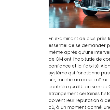
En examinant de plus près les
essentiel de se demander po
même après qu’une interventi
de GM ont l’habitude de con
confiance et la fiabilité. Al
système qui fonctionne puis
sûr, touche au cœur même d
contrôle qualité au sein de
étrangement certaines histoi
doivent leur réputation à 
où, à un moment donné, une