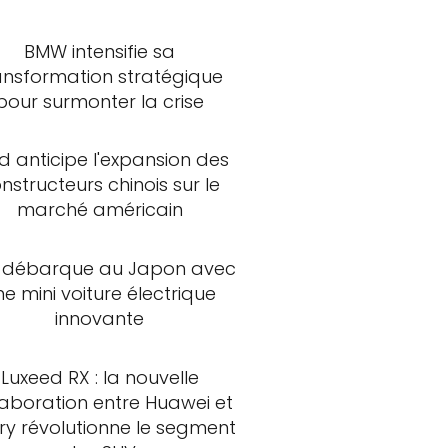
BMW intensifie sa
ansformation stratégique
pour surmonter la crise
d anticipe l'expansion des
nstructeurs chinois sur le
marché américain
 débarque au Japon avec
ne mini voiture électrique
innovante
Luxeed RX : la nouvelle
laboration entre Huawei et
ry révolutionne le segment