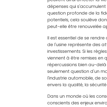
dépenses qui s'accumulent
question profonde de la fid
potentiels, cela soulève do
peut-elle être renouvelée a
Il est essentiel de se rend
de l'usine représente des at
investissements. Si les règl
viennent à être remises en q
répercussions bien au-delà d
seulement question d'un mot
l'industrie automobile, de 
envers la qualité, la sécuri
Dans un monde où les cons
conscients des enjeux envi