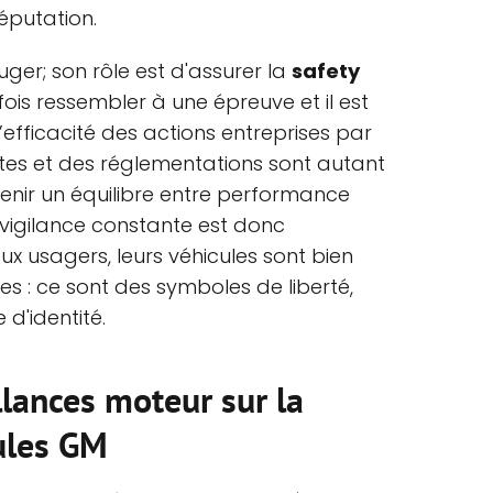
réputation.
uger; son rôle est d'assurer la
safety
ois ressembler à une épreuve et il est
l’efficacité des actions entreprises par
tes et des réglementations sont autant
tenir un équilibre entre performance
 vigilance constante est donc
x usagers, leurs véhicules sont bien
s : ce sont des symboles de liberté,
d'identité.
llances moteur sur la
cules GM