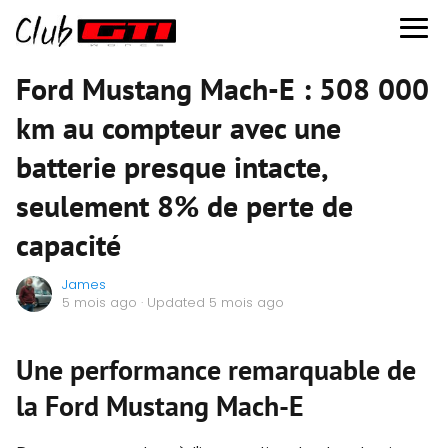
Ford Mustang Mach-E : 508 000
km au compteur avec une
batterie presque intacte,
seulement 8% de perte de
capacité
James
5 mois ago
· Updated 5 mois ago
Une performance remarquable de
la Ford Mustang Mach-E