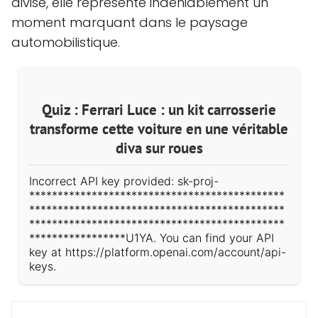
divise, elle représente indéniablement un
moment marquant dans le paysage
automobilistique.
Quiz : Ferrari Luce : un kit carrosserie
transforme cette voiture en une véritable
diva sur roues
Incorrect API key provided: sk-proj-
*********************************************
*********************************************
*********************************************
*****************U1YA. You can find your API
key at https://platform.openai.com/account/api-
keys.