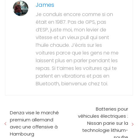
James
Je conduis encore comme si on
était en 1987. Pas de GPS, pas
d’ESP, juste moi, mon levier de
vitesse et un vieux pull qui sent
l’huile chaude. J’écris sur les
voitures parce que les gens ne me
laissent plus en parler pendant les
repas. Si t’aimes les voitures qui te
parlent en vibrations et pas en
Bluetooth, bienvenue chez toi.
Batteries pour
Denza vise le marché
véhicules électriques :
premium allemand
Nissan parie sur la
avec une offensive à
technologie lithium-
Hambourg
soufre