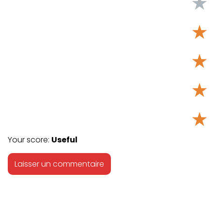
★
★
★
★
★
Your score:
Useful