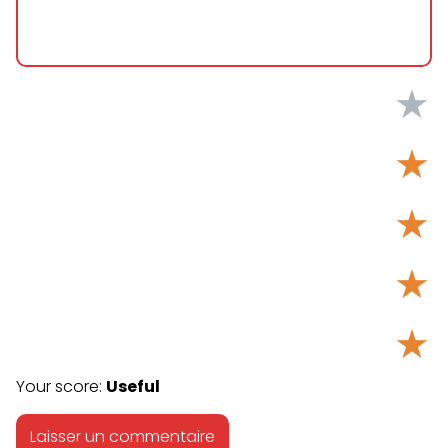
★
★
★
★
★
Your score:
Useful