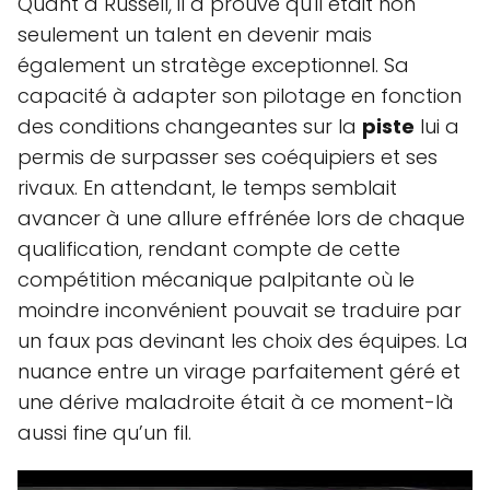
Quant à Russell, il a prouvé qu'il était non
seulement un talent en devenir mais
également un stratège exceptionnel. Sa
capacité à adapter son pilotage en fonction
des conditions changeantes sur la
piste
lui a
permis de surpasser ses coéquipiers et ses
rivaux. En attendant, le temps semblait
avancer à une allure effrénée lors de chaque
qualification, rendant compte de cette
compétition mécanique palpitante où le
moindre inconvénient pouvait se traduire par
un faux pas devinant les choix des équipes. La
nuance entre un virage parfaitement géré et
une dérive maladroite était à ce moment-là
aussi fine qu’un fil.