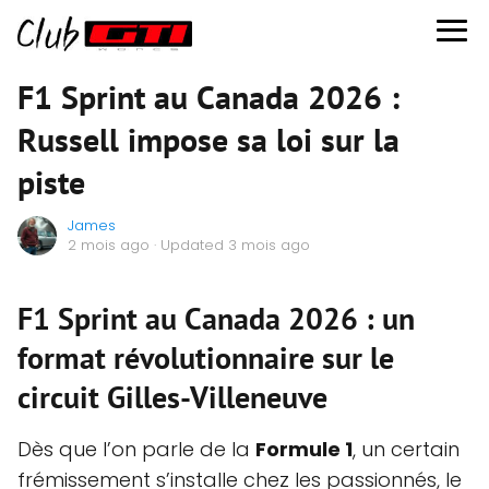
F1 Sprint au Canada 2026 :
Russell impose sa loi sur la
piste
James
2 mois ago
· Updated 3 mois ago
F1 Sprint au Canada 2026 : un
format révolutionnaire sur le
circuit Gilles-Villeneuve
Dès que l’on parle de la
Formule 1
, un certain
frémissement s’installe chez les passionnés, le