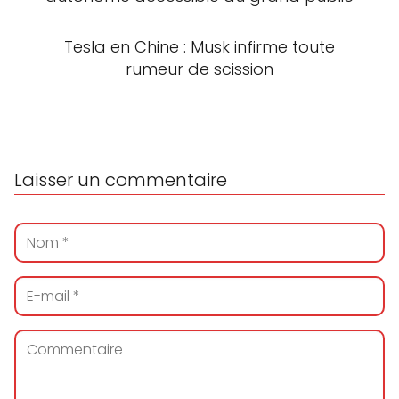
Tesla en Chine : Musk infirme toute
rumeur de scission
Laisser un commentaire