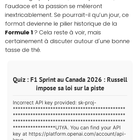
l’audace et la passion se mêleront
inextricablement. Se pourrait-il qu’un jour, ce
format devienne le pilier historique de la
Formule 1
? Cela reste à voir, mais
certainement à discuter autour d'une bonne
tasse de thé.
Quiz : F1 Sprint au Canada 2026 : Russell
impose sa loi sur la piste
Incorrect API key provided: sk-proj-
*********************************************
*********************************************
*********************************************
*****************U1YA. You can find your API
key at https://platform.openai.com/account/api-