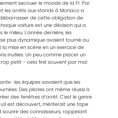
iennent secouer le monde de la F1. Par
nt les arrêts aux stands à Monaco a
e débarrasser de cette obligation de
haque voiture est une décision qui a
e milieu. L'année dernière, les
urse plus dynamique avaient tourné au
t la mise en scène en un exercice de
ons inutiles. Un peu comme placer un
op petit – cela finit souvent par mal
ante : les équipes savaient que les
ournées. Des pilotes ont même réussi à
créer des fenêtres d’arrêt. C'est le genre
'il est découvert, mériterait une tape
nt sourire des connaisseurs, rappelant