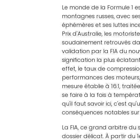
Le monde de la Formule 1 e
montagnes russes, avec ses 
éphémères et ses luttes inc
Prix d'Australie, les motoris
soudainement retrouvés dans
validation par la FIA du n
signification la plus éclata
effet, le taux de compressi
performances des moteurs, a
mesure établie à 16:1, trait
se faire à la fois à tempér
qu'il faut savoir ici, c'est q
conséquences notables sur 
La FIA, ce grand arbitre du
dossier délicat. À partir du 