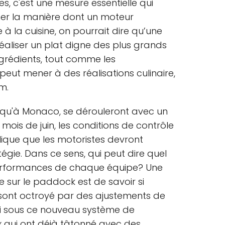
es, c'est une mesure essentielle qui
er la manière dont un moteur
 à la cuisine, on pourrait dire qu’une
éaliser un plat digne des plus grands
ngrédients, tout comme les
peut mener à des réalisations culinaire,
m.
usqu'à Monaco, se dérouleront avec un
 mois de juin, les conditions de contrôle
lique que les motoristes devront
tégie. Dans ce sens, qui peut dire quel
performances de chaque équipe? Une
 sur le paddock est de savoir si
 sont octroyé par des ajustements de
i sous ce nouveau système de
ux qui ont déjà tâtonné avec des