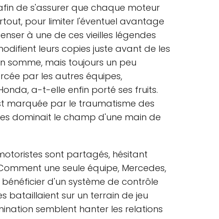
 afin de s'assurer que chaque moteur
rtout, pour limiter l'éventuel avantage
enser à une de ces vieilles légendes
difient leurs copies juste avant de les
en somme, mais toujours un peu
xercée par les autres équipes,
onda, a-t-elle enfin porté ses fruits.
 est marquée par le traumatisme des
es dominait le champ d'une main de
otoristes sont partagés, hésitant
. Comment une seule équipe, Mercedes,
énéficier d'un système de contrôle
s bataillaient sur un terrain de jeu
nation semblent hanter les relations