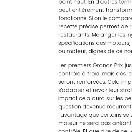
point haut. En d'autres term
peut entièrement transform
fonctionne. Si on le compare
recette précise permet de r
restaurants. Mélanger les i
spécifications des moteurs, 
ou moteur, dignes de ce no
Les premiers Grands Prix, j
contrôle à froid, mais dès le
seront renforcées. Cela imp
s'adapter et revoir leur stra
impact cela aura sur les 
question devenue récurrente
l'avantage que certains se
moteur ne sera pas anéant
contrôle. Et que dire de ce