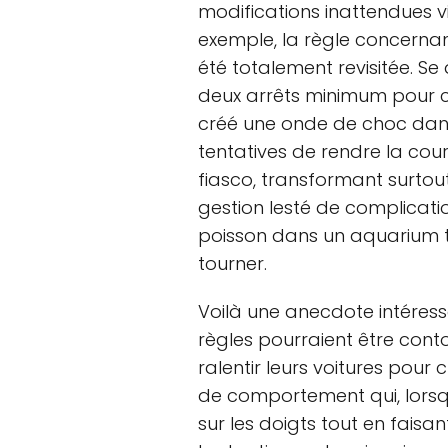
modifications inattendues v
exemple, la règle concerna
été totalement revisitée. S
deux arrêts minimum pour c
créé une onde de choc dans l
tentatives de rendre la co
fiasco, transformant surtou
gestion lesté de complicati
poisson dans un aquarium tr
tourner.
Voilà une anecdote intéress
règles pourraient être cont
ralentir leurs voitures pour 
de comportement qui, lorsqu
sur les doigts tout en faisa