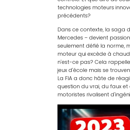
technologies moteurs innova
précédents?
Dans ce contexte, la saga 
Mercedes – devient passion
seulement défié la norme, 
moteur qui excède à chaud la
n'est-ce pas? Cela rappelle 
jeux d'école mais se trouven
La FIA a donc hâte de réagir
question du vrai, du faux et
motoristes rivalisent d'ingéni