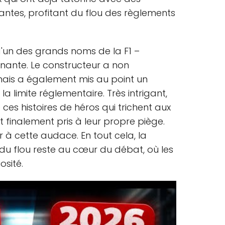
ntes, profitant du flou des règlements
d'un des grands noms de la F1 –
nante. Le constructeur a non
mais a également mis au point un
 limite réglementaire. Très intrigant,
ces histoires de héros qui trichent aux
t finalement pris à leur propre piège.
 à cette audace. En tout cela, la
 du flou reste au cœur du débat, où les
osité.