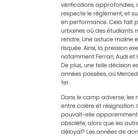
vérifications approfondies,
respecte le règlement, et su
en performance. Cela fait p
urbaines où des étudiants mo
rendre. Une astuce maline 
risquée. Ainsi, la pression e
notamment Ferrari, Audi et H
De plus, une telle décision
années passées, où Merced
fer.
Dans le camp adverse, les m
entre colère et résignation
pouvait-elle apparemment b
obsolète, alors que les autre
déloyal? Les années de domi