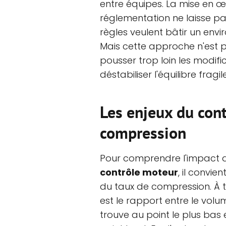
entre équipes. La mise en œ
réglementation ne laisse pas
règles veulent bâtir un envi
Mais cette approche n'est p
pousser trop loin les modifi
déstabiliser l'équilibre fragi
Les enjeux du cont
compression
Pour comprendre l'impact d
contrôle moteur
, il convi
du taux de compression. À ti
est le rapport entre le volu
trouve au point le plus bas 