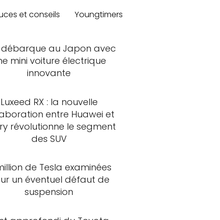
uces et conseils
Youngtimers
 débarque au Japon avec
ne mini voiture électrique
innovante
Luxeed RX : la nouvelle
laboration entre Huawei et
ry révolutionne le segment
des SUV
million de Tesla examinées
ur un éventuel défaut de
suspension