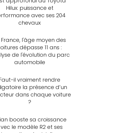
st approfondi du Toyota
Hilux: puissance et
rformance avec ses 204
chevaux
 France, l'âge moyen des
voitures dépasse 11 ans :
lyse de l'évolution du parc
automobile
Faut-il vraiment rendre
ligatoire la présence d’un
ncteur dans chaque voiture
?
vian booste sa croissance
vec le modèle R2 et ses