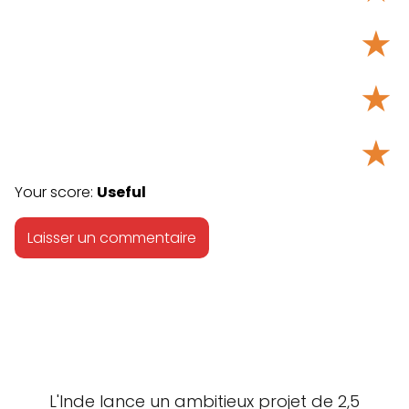
★
★
★
Your score:
Useful
L'Inde lance un ambitieux projet de 2,5