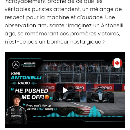
incroyablement proche de ce que les
véritables puristes attendent, un mélange de
respect pour la machine et d'audace. Une
observation amusante : imaginez un Antonelli
âgé, se remémorant ces premières victoires,
n'est-ce pas un bonheur nostalgique ?