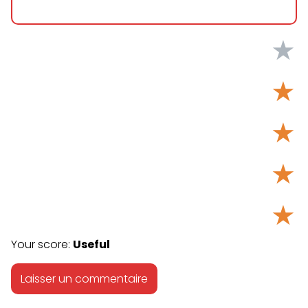
★
★
★
★
★
Your score:
Useful