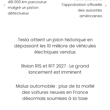
491 000 km parcourus
l'approbation officielle
malgré un piston
des autorités
défectueux
américaines
Tesla atteint un jalon historique en
dépassant les 10 millions de véhicules
électriques vendus
Rivian R1S et R1T 2027 : Le grand
lancement est imminent
Malus automobile : plus de la moitié
des voitures neuves en France
désormais soumises à la taxe