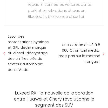
repas. Si t’aimes les voitures qui te
parlent en vibrations et pas en
Bluetooth, bienvenue chez toi.
Essor des
motorisations hybrides
Une Citroën ë-C3 à 8
et GPL, déclin marqué
000 € : un tarif inédit...
du diesel : décryptage
mais pas sur le marché
des chiffres clés du
français !
secteur automobile
dans l’Aude
Luxeed RX : la nouvelle collaboration
entre Huawei et Chery révolutionne le
segment des SUV