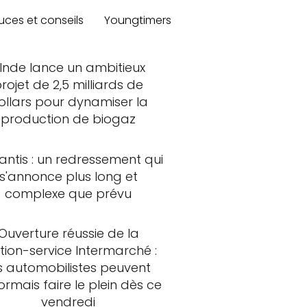
uces et conseils
Youngtimers
'Inde lance un ambitieux
rojet de 2,5 milliards de
ollars pour dynamiser la
production de biogaz
lantis : un redressement qui
s'annonce plus long et
complexe que prévu
Ouverture réussie de la
tion-service Intermarché :
s automobilistes peuvent
rmais faire le plein dès ce
vendredi