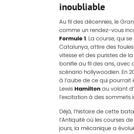
inoubliable
Au fil des décennies, le Gra
comme un rendez-vous inco
Formule 1
. La course, qui se
Catalunya, attire des foul
vitesse et des puristes de 
bonifie au fil des ans, ave
scénario hollywoodien. En 202
à l’aube de ce qui pourrait 
Lewis
Hamilton
au volant d
l’excitation à des sommets 
Déjà, l’histoire de cette bat
l’Antiquité où les courses de
jours, la mécanique a évolué