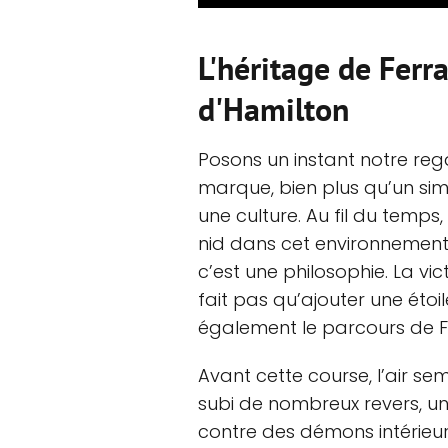
L'héritage de Ferra
d'Hamilton
Posons un instant notre rega
marque, bien plus qu’un simp
une culture. Au fil du temp
nid dans cet environnement 
c’est une philosophie. La vi
fait pas qu’ajouter une étoil
également le parcours de Fe
Avant cette course, l’air se
subi de nombreux revers, un
contre des démons intérieurs.