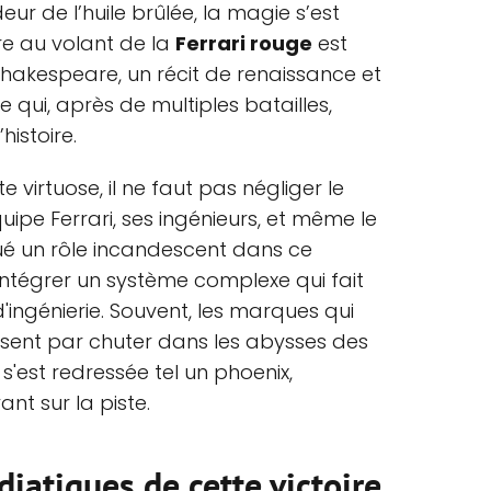
ur de l’huile brûlée, la magie s’est
re au volant de la
Ferrari rouge
est
hakespeare, un récit de renaissance et
 qui, après de multiples batailles,
histoire.
e virtuose, il ne faut pas négliger le
uipe Ferrari, ses ingénieurs, et même le
ué un rôle incandescent dans ce
 intégrer un système complexe qui fait
ngénierie. Souvent, les marques qui
ssent par chuter dans les abysses des
i s'est redressée tel un phoenix,
t sur la piste.
iatiques de cette victoire