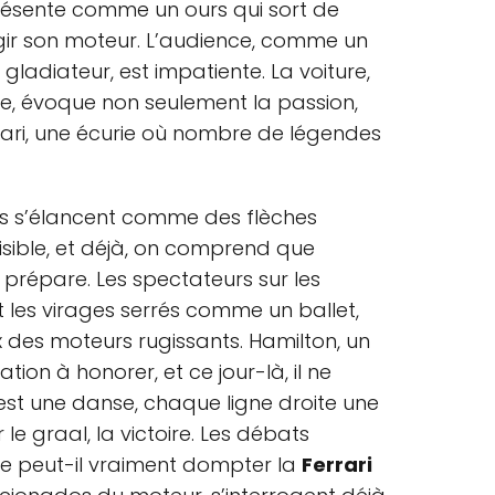
présente comme un ours qui sort de
rugir son moteur. L’audience, comme un
ladiateur, est impatiente. La voiture,
, évoque non seulement la passion,
rrari, une écurie où nombre de légendes
es s’élancent comme des flèches
isible, et déjà, on comprend que
prépare. Les spectateurs sur les
nt les virages serrés comme un ballet,
x des moteurs rugissants. Hamilton, un
tion à honorer, et ce jour-là, il ne
est une danse, chaque ligne droite une
e graal, la victoire. Les débats
te peut-il vraiment dompter la
Ferrari