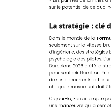
? Les puristes de la F1, les 
sur le potentiel de ce duo in
La stratégie : clé 
Dans le monde de la
Formu
seulement sur la vitesse brut
d’ingénierie, des stratégies b
psychologie des pilotes. L
Barcelone 2026 a été la stra
pour soutenir Hamilton. En e
de ses concurrents est ess
chaque mouvement doit être
Ce jour-là, Ferrari a opté p
une manœuvre qui a semblé