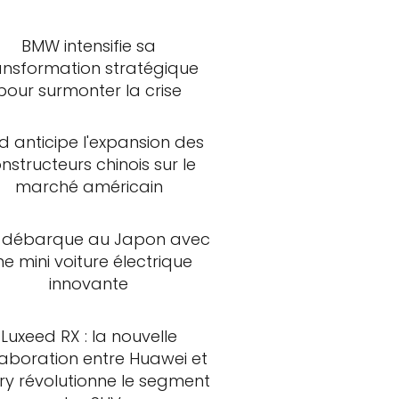
BMW intensifie sa
ansformation stratégique
pour surmonter la crise
d anticipe l'expansion des
nstructeurs chinois sur le
marché américain
 débarque au Japon avec
ne mini voiture électrique
innovante
Luxeed RX : la nouvelle
laboration entre Huawei et
ry révolutionne le segment