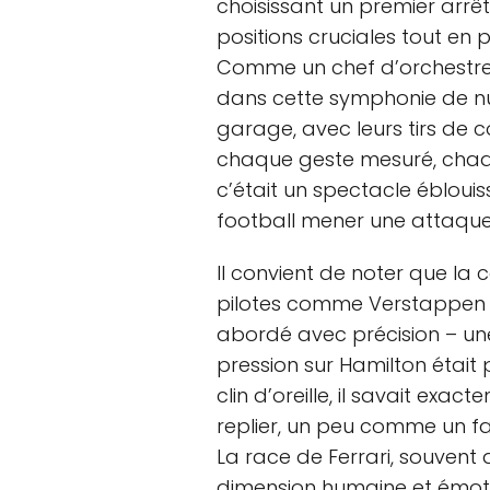
choisissant un premier arr
positions cruciales tout en 
Comme un chef d’orchestre, 
dans cette symphonie de nu
garage, avec leurs tirs de
chaque geste mesuré, chaqu
c’était un spectacle éblou
football mener une attaque
Il convient de noter que la
pilotes comme Verstappen 
abordé avec précision – une
pression sur Hamilton était p
clin d’oreille, il savait ex
replier, un peu comme un fa
La race de Ferrari, souvent q
dimension humaine et émotio