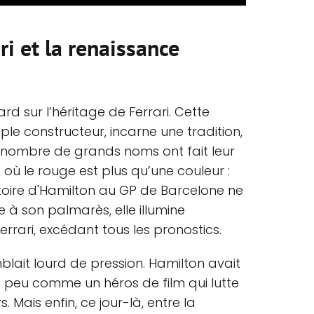
ri et la renaissance
rd sur l’héritage de Ferrari. Cette
le constructeur, incarne une tradition,
s, nombre de grands noms ont fait leur
où le rouge est plus qu’une couleur :
ctoire d'Hamilton au GP de Barcelone ne
e à son palmarès, elle illumine
rrari, excédant tous les pronostics.
mblait lourd de pression. Hamilton avait
 peu comme un héros de film qui lutte
 Mais enfin, ce jour-là, entre la