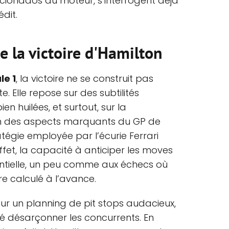
aficionados du moteur, s’interrogent déjà
édit.
de la victoire d'Hamilton
le 1
, la victoire ne se construit pas
e. Elle repose sur des subtilités
ien huilées, et surtout, sur la
’un des aspects marquants du GP de
tégie employée par l’écurie Ferrari
ffet, la capacité à anticiper les moves
entielle, un peu comme aux échecs où
 calculé à l’avance.
our un planning de pit stops audacieux,
 désarçonner les concurrents. En