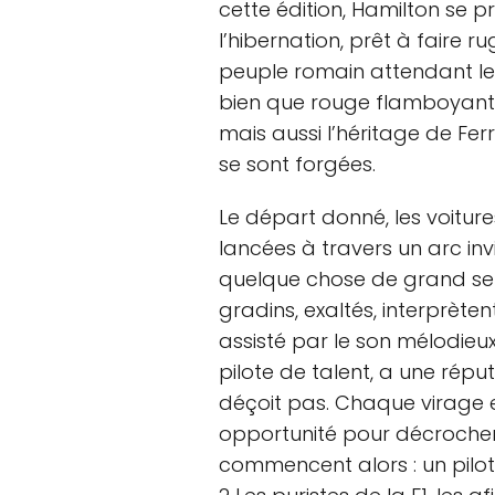
cette édition, Hamilton se 
l’hibernation, prêt à faire 
peuple romain attendant le g
bien que rouge flamboyante
mais aussi l’héritage de Fe
se sont forgées.
Le départ donné, les voitur
lancées à travers un arc inv
quelque chose de grand se 
gradins, exaltés, interprète
assisté par le son mélodieu
pilote de talent, a une réputa
déçoit pas. Chaque virage 
opportunité pour décrocher l
commencent alors : un pilo