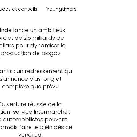
uces et conseils
Youngtimers
'Inde lance un ambitieux
rojet de 2,5 milliards de
ollars pour dynamiser la
production de biogaz
lantis : un redressement qui
s'annonce plus long et
complexe que prévu
Ouverture réussie de la
tion-service Intermarché :
s automobilistes peuvent
rmais faire le plein dès ce
vendredi