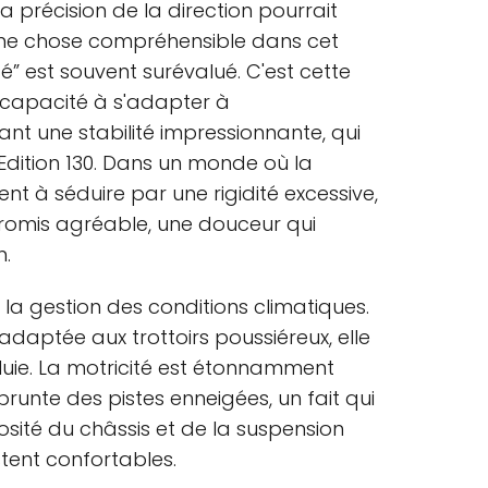
 La précision de la direction pourrait
 une chose compréhensible dans cet
té” est souvent surévalué. C'est cette
 capacité à s'adapter à
ant une stabilité impressionnante, qui
 Edition 130. Dans un monde où la
nt à séduire par une rigidité excessive,
romis agréable, une douceur qui
n.
la gestion des conditions climatiques.
 adaptée aux trottoirs poussiéreux, elle
pluie. La motricité est étonnamment
unte des pistes enneigées, un fait qui
osité du châssis et de la suspension
stent confortables.