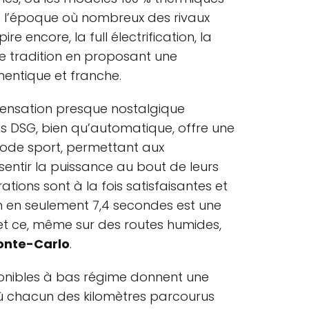
 À l’époque où nombreux des rivaux
pire encore, la full électrification, la
e tradition en proposant une
hentique et franche.
 sensation presque nostalgique
sses DSG, bien qu’automatique, offre une
mode sport, permettant aux
entir la puissance au bout de leurs
ations sont à la fois satisfaisantes et
/h en seulement 7,4 secondes est une
t ce, même sur des routes humides,
onte-Carlo
.
onibles à bas régime donnent une
où chacun des kilomètres parcourus