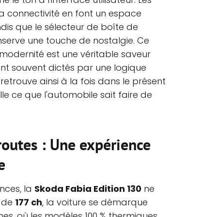
la connectivité en font un espace
dis que le sélecteur de boîte de
onserve une touche de nostalgie. Ce
modernité est une véritable saveur
ont souvent dictés par une logique
retrouve ainsi à la fois dans le présent
le ce que l'automobile sait faire de
routes : Une expérience
e
nces, la
Skoda Fabia Edition 130
ne
r de
177 ch
, la voiture se démarque
nes, où les modèles 100 % thermiques