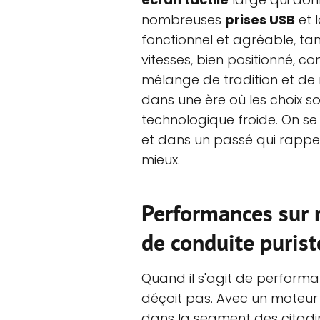
nombreuses
prises USB
et 
fonctionnel et agréable, tan
vitesses, bien positionné, c
mélange de tradition et de 
dans une ère où les choix s
technologique froide. On se 
et dans un passé qui rappel
mieux.
Performances sur 
de conduite purist
Quand il s'agit de performa
déçoit pas. Avec un moteu
dans la segment des citadi