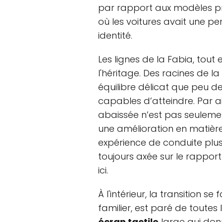
par rapport aux modèles p
où les voitures avait une pe
identité.
Les lignes de la Fabia, tout
l'héritage. Des racines de la
équilibre délicat que peu 
capables d’atteindre. Par a
abaissée n’est pas seulement 
une amélioration en matièr
expérience de conduite plus
toujours axée sur le rapport
ici.
À l'intérieur, la transition s
familier, est paré de tout
écran tactile
large qui donne