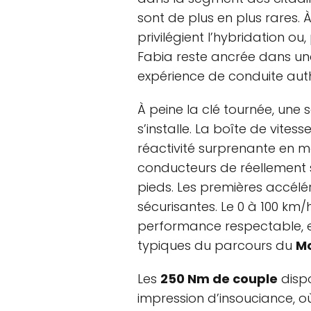
sont de plus en plus rares.
privilégient l’hybridation ou, 
Fabia reste ancrée dans un
expérience de conduite aut
À peine la clé tournée, une
s’installe. La boîte de vite
réactivité surprenante en 
conducteurs de réellement s
pieds. Les premières accélér
sécurisantes. Le 0 à 100 km
performance respectable, e
typiques du parcours du
M
Les
250 Nm de couple
disp
impression d’insouciance, 