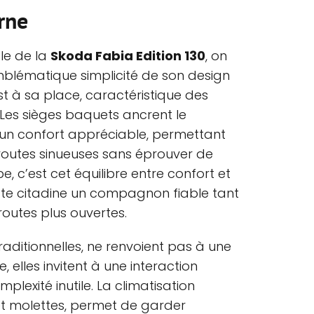
rne
le de la
Skoda Fabia Edition 130
, on
mblématique simplicité de son design
st à sa place, caractéristique des
Les sièges baquets ancrent le
 un confort appréciable, permettant
routes sinueuses sans éprouver de
 c’est cet équilibre entre confort et
tte citadine un compagnon fiable tant
routes plus ouvertes.
ditionnelles, ne renvoient pas à une
 elles invitent à une interaction
omplexité inutile. La climatisation
et molettes, permet de garder