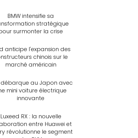
BMW intensifie sa
ansformation stratégique
pour surmonter la crise
d anticipe l'expansion des
nstructeurs chinois sur le
marché américain
 débarque au Japon avec
ne mini voiture électrique
innovante
Luxeed RX : la nouvelle
laboration entre Huawei et
ry révolutionne le segment