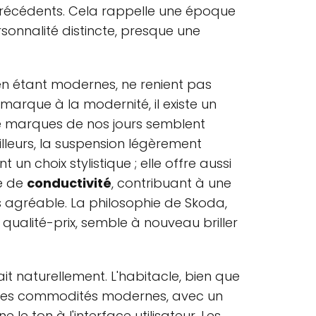
récédents. Cela rappelle une époque
rsonnalité distincte, presque une
 en étant modernes, ne renient pas
 marque à la modernité, il existe un
de marques de nos jours semblent
illeurs, la suspension légèrement
un choix stylistique ; elle offre aussi
e de
conductivité
, contribuant à une
 agréable. La philosophie de Skoda,
 qualité-prix, semble à nouveau briller
e fait naturellement. L'habitacle, bien que
es les commodités modernes, avec un
 le ton à l'interface utilisateur. Les