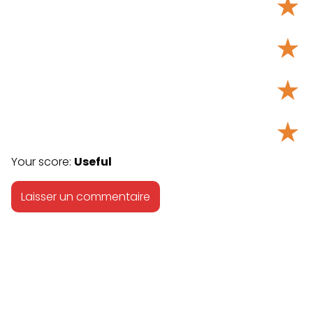
★
★
★
★
Your score:
Useful