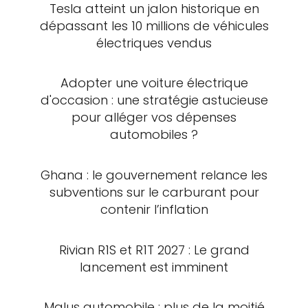
Tesla atteint un jalon historique en
dépassant les 10 millions de véhicules
électriques vendus
Adopter une voiture électrique
d'occasion : une stratégie astucieuse
pour alléger vos dépenses
automobiles ?
Ghana : le gouvernement relance les
subventions sur le carburant pour
contenir l’inflation
Rivian R1S et R1T 2027 : Le grand
lancement est imminent
Malus automobile : plus de la moitié