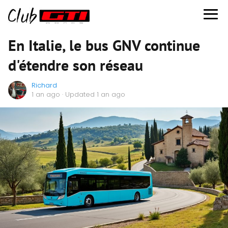
En Italie, le bus GNV continue
d'étendre son réseau
Richard
1 an ago
· Updated 1 an ago