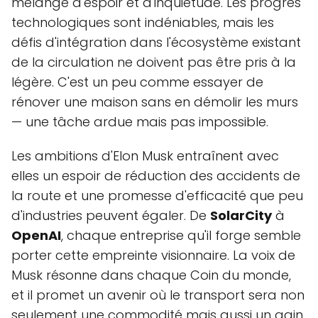
mélange d'espoir et d'inquiétude. Les progrès
technologiques sont indéniables, mais les
défis d'intégration dans l'écosystème existant
de la circulation ne doivent pas être pris à la
légère. C'est un peu comme essayer de
rénover une maison sans en démolir les murs
— une tâche ardue mais pas impossible.
Les ambitions d'Elon Musk entraînent avec
elles un espoir de réduction des accidents de
la route et une promesse d'efficacité que peu
d'industries peuvent égaler. De
SolarCity
à
OpenAI
, chaque entreprise qu'il forge semble
porter cette empreinte visionnaire. La voix de
Musk résonne dans chaque Coin du monde,
et il promet un avenir où le transport sera non
seulement une commodité mais aussi un gain