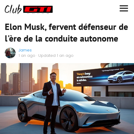
Elon Musk, fervent défenseur de
l'ère de la conduite autonome
James
1 an ago
· Updated 1 an ago