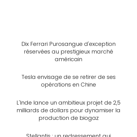
Dix Ferrari Purosangue d'exception
réservées au prestigieux marché
américain
Tesla envisage de se retirer de ses
opérations en Chine
L'Inde lance un ambitieux projet de 2,5
milliards de dollars pour dynamiser la
production de biogaz
Stellantis : un redressement qui