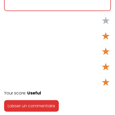
★
★
★
★
★
Your score:
Useful