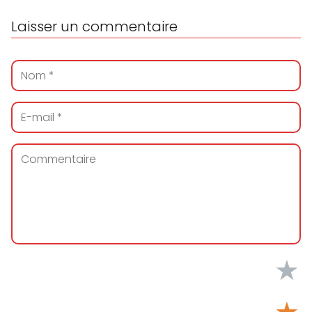
Laisser un commentaire
★
★