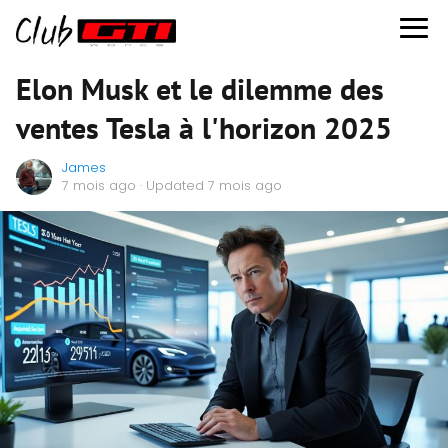
Elon Musk et le dilemme des
ventes Tesla à l'horizon 2025
James
7 mois ago
· Updated 7 mois ago