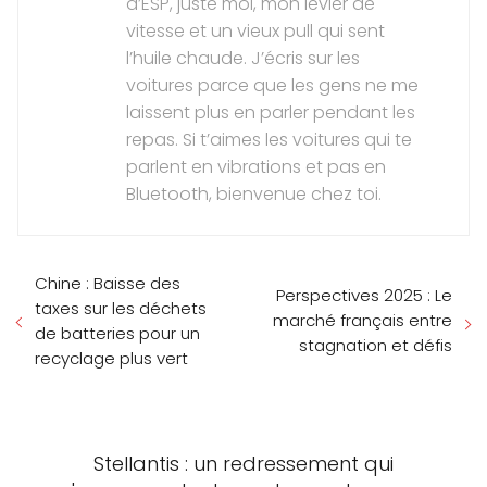
d’ESP, juste moi, mon levier de
vitesse et un vieux pull qui sent
l’huile chaude. J’écris sur les
voitures parce que les gens ne me
laissent plus en parler pendant les
repas. Si t’aimes les voitures qui te
parlent en vibrations et pas en
Bluetooth, bienvenue chez toi.
Chine : Baisse des
Perspectives 2025 : Le
taxes sur les déchets
marché français entre
de batteries pour un
stagnation et défis
recyclage plus vert
Stellantis : un redressement qui