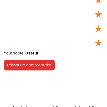
★
★
★
Your score:
Useful