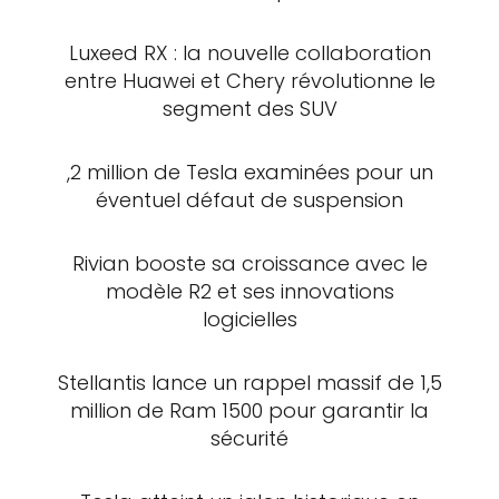
Luxeed RX : la nouvelle collaboration
entre Huawei et Chery révolutionne le
segment des SUV
,2 million de Tesla examinées pour un
éventuel défaut de suspension
Rivian booste sa croissance avec le
modèle R2 et ses innovations
logicielles
Stellantis lance un rappel massif de 1,5
million de Ram 1500 pour garantir la
sécurité