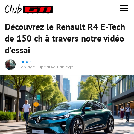
Découvrez le Renault R4 E-Tech
de 150 ch à travers notre vidéo
d'essai
James
1 an ago
· Updated 1 an ago