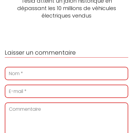
Tesla atteint un jalon historique en
dépassant les 10 millions de véhicules
électriques vendus
Laisser un commentaire