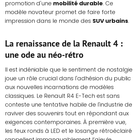
promotion d'une
mobilité durable
. Ce
modèle novateur promet de faire forte
impression dans le monde des
SUV urbains
.
La renaissance de la Renault 4 :
une ode au néo-rétro
Il est indéniable que le sentiment de nostalgie
joue un rôle crucial dans l'adhésion du public
aux nouvelles incarnations de modèles
classiques. Le Renault R4 E-Tech est sans
conteste une tentative habile de l'industrie de
raviver des souvenirs tout en répondant aux
exigences contemporaines. À première vue,
les feux ronds à LED et le losange rétroéclairé
rappellent immanquablement l’aïeule,