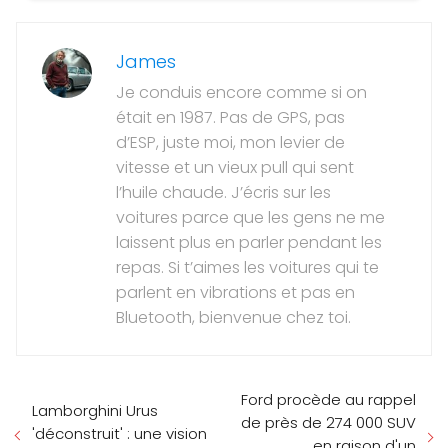
James
Je conduis encore comme si on
était en 1987. Pas de GPS, pas
d’ESP, juste moi, mon levier de
vitesse et un vieux pull qui sent
l’huile chaude. J’écris sur les
voitures parce que les gens ne me
laissent plus en parler pendant les
repas. Si t’aimes les voitures qui te
parlent en vibrations et pas en
Bluetooth, bienvenue chez toi.
Ford procède au rappel
Lamborghini Urus
de près de 274 000 SUV
'déconstruit' : une vision
en raison d'un