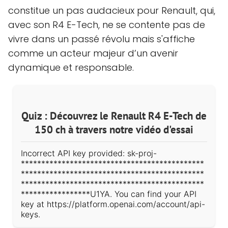
constitue un pas audacieux pour Renault, qui,
avec son R4 E-Tech, ne se contente pas de
vivre dans un passé révolu mais s'affiche
comme un acteur majeur d’un avenir
dynamique et responsable.
Quiz : Découvrez le Renault R4 E-Tech de
150 ch à travers notre vidéo d'essai
Incorrect API key provided: sk-proj-
*********************************************
*********************************************
*********************************************
*****************U1YA. You can find your API
key at https://platform.openai.com/account/api-
keys.