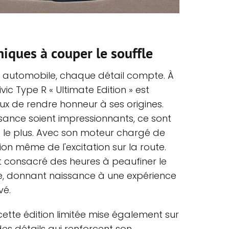
niques à couper le souffle
 automobile, chaque détail compte. À
ivic Type R « Ultimate Edition » est
x de rendre honneur à ses origines.
ssance soient impressionnants, ce sont
 le plus. Avec son moteur chargé de
tion même de l'excitation sur la route.
t consacré des heures à peaufiner le
, donnant naissance à une expérience
vé.
cette édition limitée mise également sur
 des détails qui renforcent son