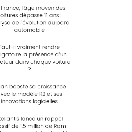
 France, l'âge moyen des
voitures dépasse 11 ans :
lyse de l'évolution du parc
automobile
Faut-il vraiment rendre
ligatoire la présence d’un
ncteur dans chaque voiture
?
vian booste sa croissance
vec le modèle R2 et ses
innovations logicielles
tellantis lance un rappel
ssif de 1,5 million de Ram