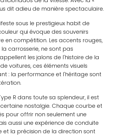
ficionados de la vitesse. Avec la «
ous dit adieu de manière spectaculaire.
feste sous le prestigieux habit de
 couleur qui évoque des souvenirs
ire en compétition. Les accents rouges,
la carrosserie, ne sont pas
appellent les jalons de l'histoire de la
e voitures, ces éléments visuels
t : la performance et l'héritage sont
ération.
ype R dans toute sa splendeur, il est
e certaine nostalgie. Chaque courbe et
s pour offrir non seulement une
is aussi une expérience de conduite
te et la précision de la direction sont