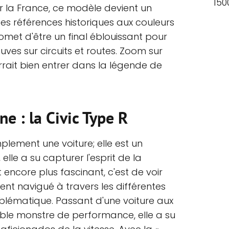
150
r la France, ce modèle devient un
 ses références historiques aux couleurs
omet d'être un final éblouissant pour
uves sur circuits et routes. Zoom sur
urrait bien entrer dans la légende de
e : la Civic Type R
mplement une voiture; elle est un
elle a su capturer l'esprit de la
 encore plus fascinant, c'est de voir
 navigué à travers les différentes
blématique. Passant d'une voiture aux
able monstre de performance, elle a su