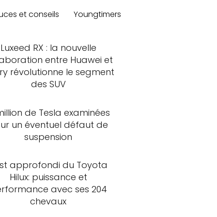
uces et conseils
Youngtimers
Luxeed RX : la nouvelle
laboration entre Huawei et
ry révolutionne le segment
des SUV
million de Tesla examinées
ur un éventuel défaut de
suspension
st approfondi du Toyota
Hilux: puissance et
rformance avec ses 204
chevaux