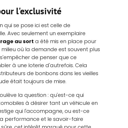
our l'exclusivité
 qui se pose ici est celle de
ille. Avec seulement un exemplaire
irage au sort
a été mis en place pour
un milieu où la demande est souvent plus
ut s'empêcher de penser que ce
er à une loterie d'autrefois. Cela
tributeurs de bonbons dans les vieilles
tude était toujours de mise.
soulève la question : qu'est-ce qui
omobiles à désirer tant un véhicule en
prestige qui l'accompagne, ou est-ce
la performance et le savoir-faire
sûre, cet intérêt marqué pour cette