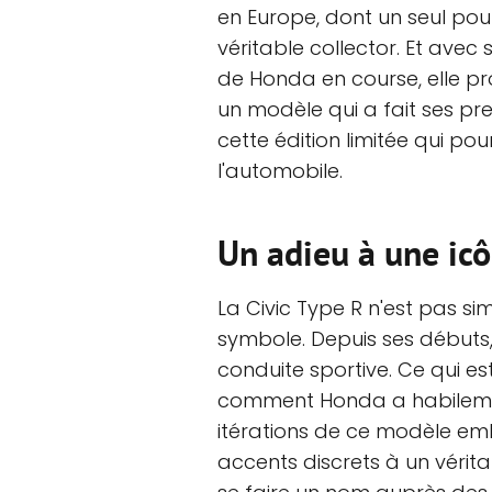
en Europe, dont un seul pou
véritable collector. Et avec
de Honda en course, elle pr
un modèle qui a fait ses pre
cette édition limitée qui po
l'automobile.
Un adieu à une icôn
La Civic Type R n'est pas si
symbole. Depuis ses débuts, 
conduite sportive. Ce qui est
comment Honda a habilement
itérations de ce modèle em
accents discrets à un vérit