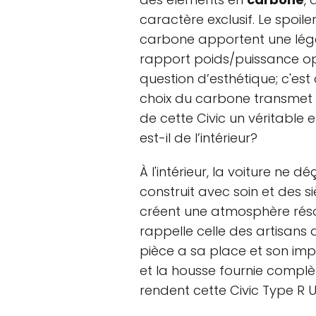
caractère exclusif. Le spoiler
carbone apportent une légè
rapport poids/puissance op
question d’esthétique; c'es
choix du carbone transmet u
de cette Civic un véritable e
est-il de l’intérieur?
À l'intérieur, la voiture ne 
construit avec soin et des s
créent une atmosphère résol
rappelle celle des artisans 
pièce a sa place et son imp
et la housse fournie complè
rendent cette Civic Type R Ul