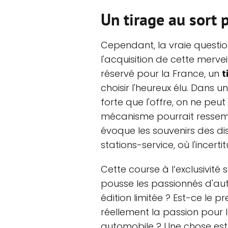
Un tirage au sort p
Cependant, la vraie question
l'acquisition de cette merve
réservé pour la France, un
t
choisir l'heureux élu. Dans 
forte que l'offre, on ne pe
mécanisme pourrait ressembl
évoque les souvenirs des dis
stations-service, où l'incerti
Cette course à l’exclusivité 
pousse les passionnés d'aut
édition limitée ? Est-ce le 
réellement la passion pour 
automobile ? Une chose est 