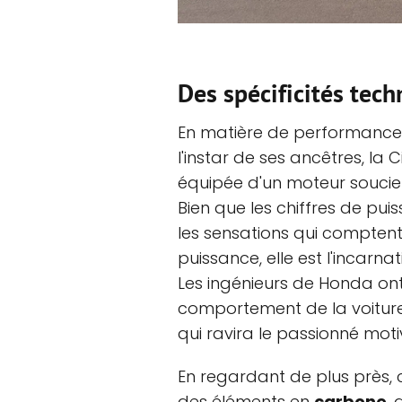
Des spécificités tech
En matière de performance
l'instar de ses ancêtres, la C
équipée d'un moteur soucieu
Bien que les chiffres de pui
les sensations qui comptent
puissance, elle est l'incarna
Les ingénieurs de Honda on
comportement de la voiture
qui ravira le passionné moti
En regardant de plus près, 
des éléments en
carbone
,