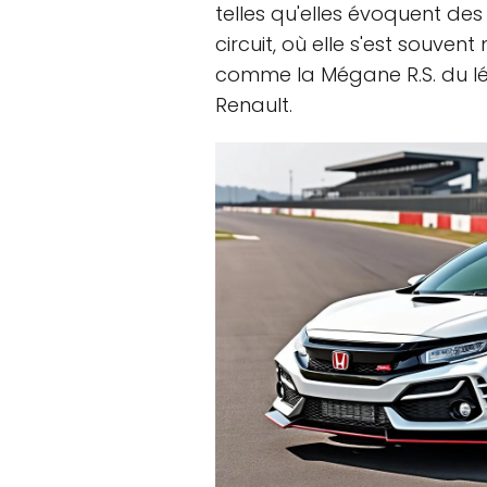
telles qu'elles évoquent des
circuit, où elle s'est souve
comme la Mégane R.S. du lé
Renault.