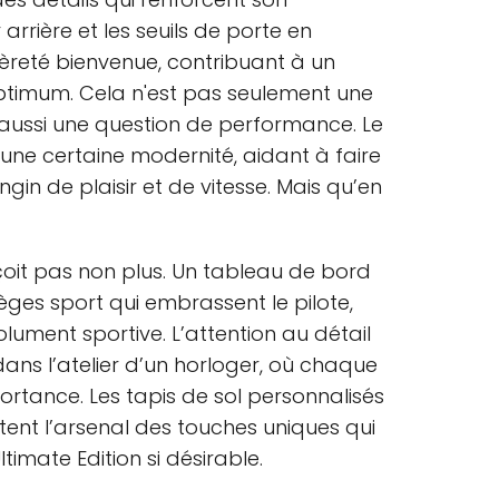
 arrière et les seuils de porte en
reté bienvenue, contribuant à un
timum. Cela n'est pas seulement une
t aussi une question de performance. Le
ne certaine modernité, aidant à faire
ngin de plaisir et de vitesse. Mais qu’en
déçoit pas non plus. Un tableau de bord
ièges sport qui embrassent le pilote,
ument sportive. L’attention au détail
dans l’atelier d’un horloger, où chaque
ortance. Les tapis de sol personnalisés
tent l’arsenal des touches uniques qui
timate Edition si désirable.