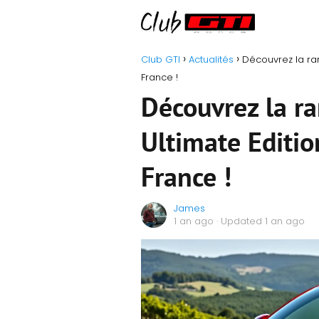
Club GTI
Actualités
Découvrez la rar
France !
Découvrez la ra
Ultimate Editio
France !
James
1 an ago
· Updated 1 an ago