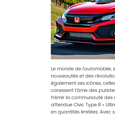
Le monde de l'automobile, 
nouveautés et des révoluti
également ses icônes, celles
caressent l'âme des purist
frémir la communauté des am
attendue Civic Type R « Ulti
en quantités limitées. Avec