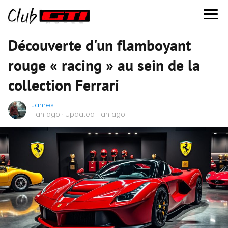
Découverte d'un flamboyant
rouge « racing » au sein de la
collection Ferrari
James
1 an ago
· Updated 1 an ago