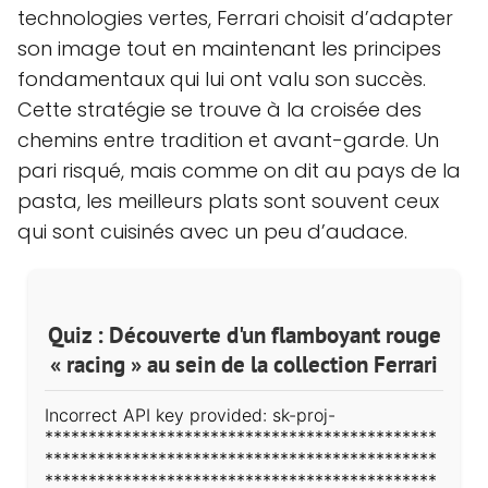
technologies vertes, Ferrari choisit d’adapter
son image tout en maintenant les principes
fondamentaux qui lui ont valu son succès.
Cette stratégie se trouve à la croisée des
chemins entre tradition et avant-garde. Un
pari risqué, mais comme on dit au pays de la
pasta, les meilleurs plats sont souvent ceux
qui sont cuisinés avec un peu d’audace.
Quiz : Découverte d'un flamboyant rouge
« racing » au sein de la collection Ferrari
Incorrect API key provided: sk-proj-
*********************************************
*********************************************
*********************************************