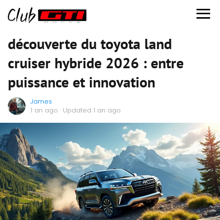
découverte du toyota land
cruiser hybride 2026 : entre
puissance et innovation
James
1 an ago
· Updated 1 an ago