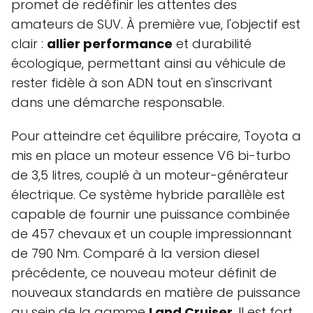
promet de redéfinir les attentes des
amateurs de SUV. À première vue, l'objectif est
clair :
allier performance
et durabilité
écologique, permettant ainsi au véhicule de
rester fidèle à son ADN tout en s'inscrivant
dans une démarche responsable.
Pour atteindre cet équilibre précaire, Toyota a
mis en place un moteur essence V6 bi-turbo
de 3,5 litres, couplé à un moteur-générateur
électrique. Ce système hybride parallèle est
capable de fournir une puissance combinée
de 457 chevaux et un couple impressionnant
de 790 Nm. Comparé à la version diesel
précédente, ce nouveau moteur définit de
nouveaux standards en matière de puissance
au sein de la gamme
Land Cruiser
. Il est fort