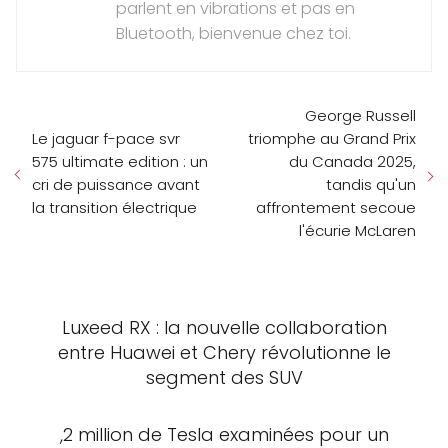
parlent en vibrations et pas en
Bluetooth, bienvenue chez toi.
George Russell
Le jaguar f-pace svr
triomphe au Grand Prix
575 ultimate edition : un
du Canada 2025,
cri de puissance avant
tandis qu'un
la transition électrique
affrontement secoue
l'écurie McLaren
Luxeed RX : la nouvelle collaboration
entre Huawei et Chery révolutionne le
segment des SUV
,2 million de Tesla examinées pour un