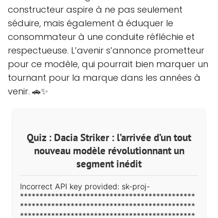
constructeur aspire à ne pas seulement
séduire, mais également à éduquer le
consommateur à une conduite réfléchie et
respectueuse. L’avenir s’annonce prometteur
pour ce modèle, qui pourrait bien marquer un
tournant pour la marque dans les années à
venir. 🚗✨
Quiz : Dacia Striker : l’arrivée d’un tout
nouveau modèle révolutionnant un
segment inédit
Incorrect API key provided: sk-proj-
*********************************************
*********************************************
*********************************************