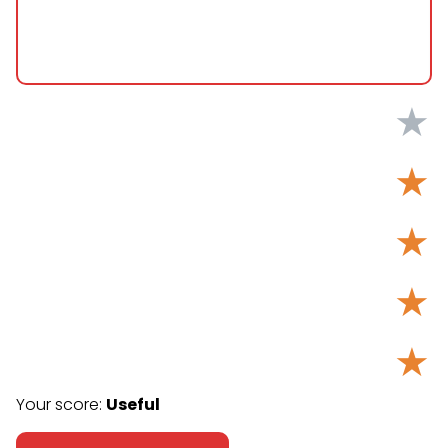
★
★
★
★
★
Your score:
Useful