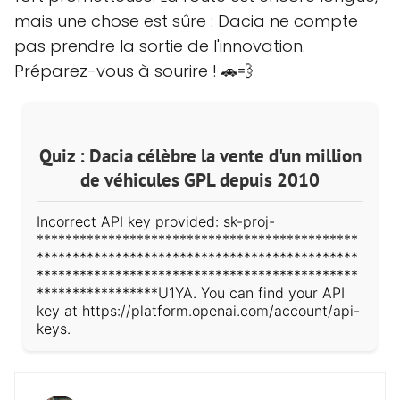
mais une chose est sûre : Dacia ne compte
pas prendre la sortie de l'innovation.
Préparez-vous à sourire ! 🚗💨
Quiz : Dacia célèbre la vente d'un million
de véhicules GPL depuis 2010
Incorrect API key provided: sk-proj-
*********************************************
*********************************************
*********************************************
*****************U1YA. You can find your API
key at https://platform.openai.com/account/api-
keys.