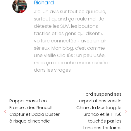
Richard
J’ai un avis sur tout ce qui roule,
surtout quand ça roule mal. Je
déteste les SUV, les boutons
tactiles et les gens qui disent «
voiture connectée » avec un air
sérieux. Mon blog, c’est comme
une vieille Clio 16s : un peu usée,
mais ça accroche encore sévère
dans les virages.
Ford suspend ses
Rappel massif en
exportations vers la
France : des Renault
Chine : la Mustang, le
Captur et Dacia Duster
Bronco et le F-150
à risque d'incendie
touchés par les
tensions tarifaires