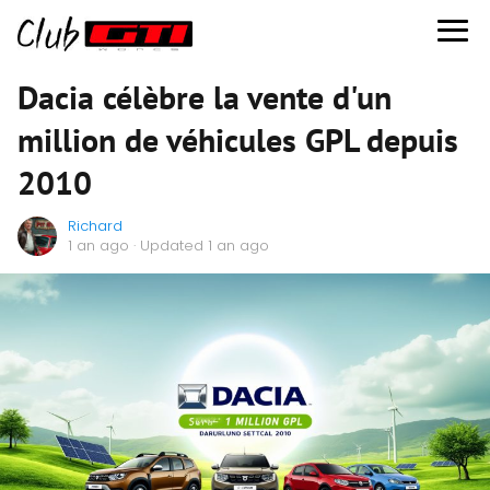
Dacia célèbre la vente d'un
million de véhicules GPL depuis
2010
Richard
1 an ago
· Updated 1 an ago