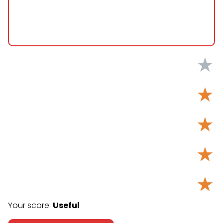
★
★
★
★
★
Your score:
Useful