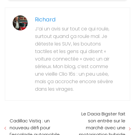
Richard
J’ai un avis sur tout ce qui roule,
surtout quand ça roule mal. Je
déteste les SUV, les boutons
tactiles et les gens qui disent «
voiture connectée » avec un air
sérieux. Mon blog, c’est comme
une vieille Clio 16s : un peu usée,
mais ça accroche encore sévère
dans les virages.
Le Dacia Bigster fait
Cadillac Vistiq : un
son entrée sur le
nouveau défi pour
marché avec une
l'escalade automobile
motorisation hybride