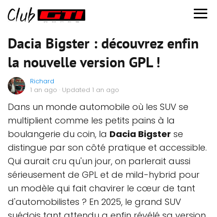
Dacia Bigster : découvrez enfin
la nouvelle version GPL !
Richard
1 an ago
· Updated 1 an ago
Dans un monde automobile où les SUV se
multiplient comme les petits pains à la
boulangerie du coin, la
Dacia Bigster
se
distingue par son côté pratique et accessible.
Qui aurait cru qu'un jour, on parlerait aussi
sérieusement de GPL et de mild-hybrid pour
un modèle qui fait chavirer le cœur de tant
d'automobilistes ? En 2025, le grand SUV
suédois tant attendu a enfin révélé sa version