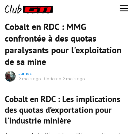
Cobalt en RDC : MMG
confrontée à des quotas
paralysants pour l'exploitation
de sa mine
James
2 mois ago
· Updated 2 mois ago
Cobalt en RDC : Les implications
des quotas d’exportation pour
l'industrie minière