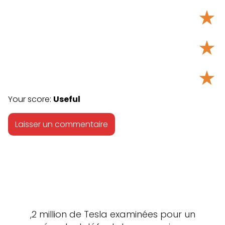
★
★
★
Your score:
Useful
,2 million de Tesla examinées pour un