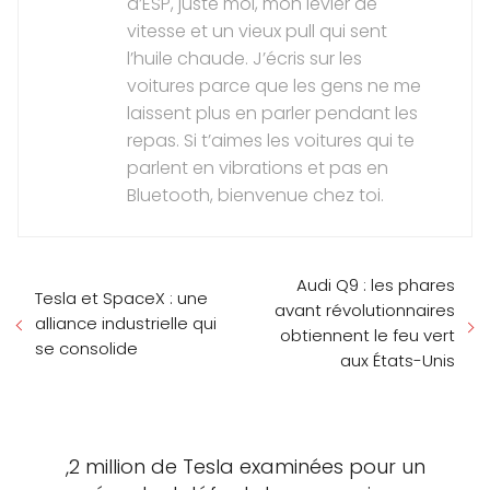
d’ESP, juste moi, mon levier de
vitesse et un vieux pull qui sent
l’huile chaude. J’écris sur les
voitures parce que les gens ne me
laissent plus en parler pendant les
repas. Si t’aimes les voitures qui te
parlent en vibrations et pas en
Bluetooth, bienvenue chez toi.
Audi Q9 : les phares
Tesla et SpaceX : une
avant révolutionnaires
alliance industrielle qui
obtiennent le feu vert
se consolide
aux États-Unis
,2 million de Tesla examinées pour un