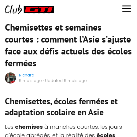
Chemisettes et semaines
courtes : comment l’Asie s’ajuste
face aux défis actuels des écoles
fermées
Richard
5 mois ago
· Updated 5 mois ago
Chemisettes, écoles fermées et
adaptation scolaire en Asie
Les
chemises
à manches courtes, les jours
d'école abrégés, et la réalité des
écoles