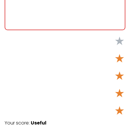
★
★
★
★
★
Your score:
Useful