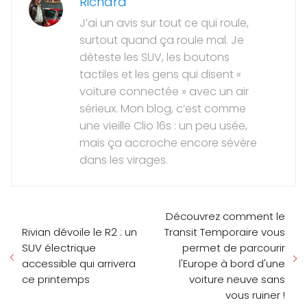
Richard
J’ai un avis sur tout ce qui roule,
surtout quand ça roule mal. Je
déteste les SUV, les boutons
tactiles et les gens qui disent «
voiture connectée » avec un air
sérieux. Mon blog, c’est comme
une vieille Clio 16s : un peu usée,
mais ça accroche encore sévère
dans les virages.
Découvrez comment le
Rivian dévoile le R2 : un
Transit Temporaire vous
SUV électrique
permet de parcourir
accessible qui arrivera
l'Europe à bord d'une
ce printemps
voiture neuve sans
vous ruiner !