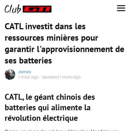
CATL investit dans les
ressources minières pour
garantir l'approvisionnement de
ses batteries
James
1 mois ago
· Updated 1 mois ago
CATL, le géant chinois des
batteries qui alimente la
révolution électrique