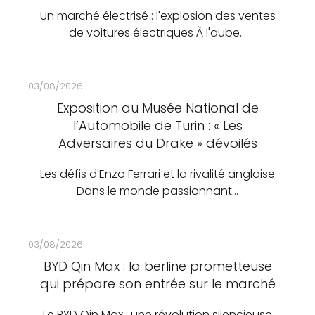
Un marché électrisé : l'explosion des ventes
de voitures électriques À l'aube…
03/08/2026
Exposition au Musée National de
l’Automobile de Turin : « Les
Adversaires du Drake » dévoilés
Les défis d'Enzo Ferrari et la rivalité anglaise
Dans le monde passionnant…
03/08/2026
BYD Qin Max : la berline prometteuse
qui prépare son entrée sur le marché
Le BYD Qin Max : une révolution silencieuse