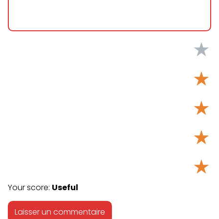
★
★
★
★
★
Your score:
Useful