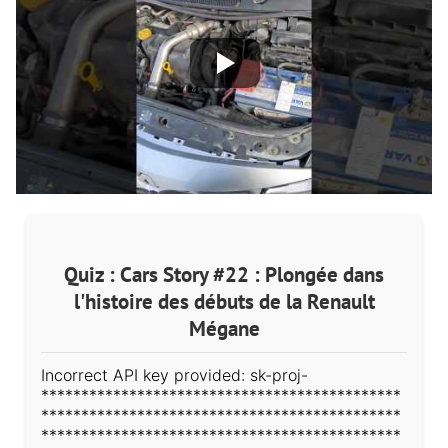
Quiz : Cars Story #22 : Plongée dans
l'histoire des débuts de la Renault
Mégane
Incorrect API key provided: sk-proj-
*********************************************
*********************************************
*********************************************