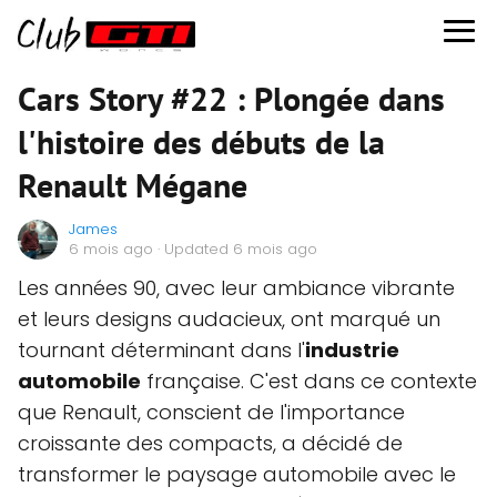
Cars Story #22 : Plongée dans
l'histoire des débuts de la
Renault Mégane
James
6 mois ago
· Updated 6 mois ago
Les années 90, avec leur ambiance vibrante
et leurs designs audacieux, ont marqué un
tournant déterminant dans l'
industrie
automobile
française. C'est dans ce contexte
que Renault, conscient de l'importance
croissante des compacts, a décidé de
transformer le paysage automobile avec le