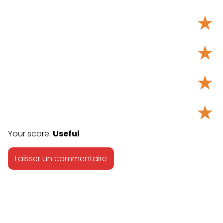
★
★
★
★
Your score:
Useful