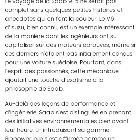
Le voyage de la Saab 9-5 ne serait pas
complet sans quelques petites histoires et
anecdotes qui en font la couleur. Le V6
d’Isuzu, bien connu, est un exemple intéressant
de la manière dont les ingénieurs ont su
capitaliser sur des moteurs éprouvés, même si
ces derniers n’étaient pas initialement conçus
pour une voiture suédoise. Pourtant, dans
l’esprit des passionnés, cette mécanique
ajoutait une touche d’exotisme à la
philosophie de Saab.
Au-delà des leçons de performance et
d’ingénierie, Saab s'est distinguée en prenant
des initiatives environnementales bien avant
leur heure. En introduisant sa gamme
Biopower, elle s’est affirmée comme un