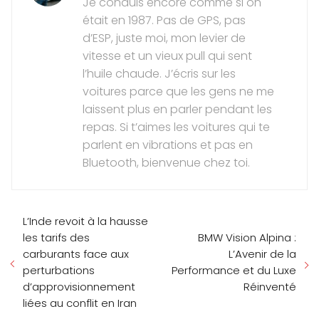
Je conduis encore comme si on
était en 1987. Pas de GPS, pas
d’ESP, juste moi, mon levier de
vitesse et un vieux pull qui sent
l’huile chaude. J’écris sur les
voitures parce que les gens ne me
laissent plus en parler pendant les
repas. Si t’aimes les voitures qui te
parlent en vibrations et pas en
Bluetooth, bienvenue chez toi.
L’Inde revoit à la hausse
les tarifs des
BMW Vision Alpina :
carburants face aux
L’Avenir de la
perturbations
Performance et du Luxe
d’approvisionnement
Réinventé
liées au conflit en Iran