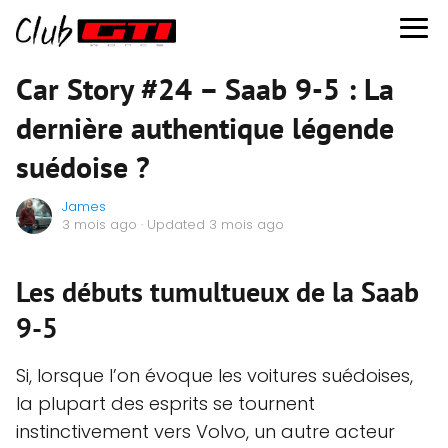
Car Story #24 – Saab 9-5 : La
dernière authentique légende
suédoise ?
James
3 mois ago
· Updated 3 mois ago
Les débuts tumultueux de la Saab
9-5
Si, lorsque l’on évoque les voitures suédoises,
la plupart des esprits se tournent
instinctivement vers Volvo, un autre acteur