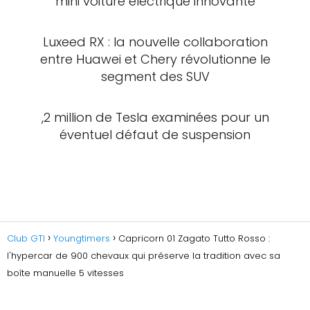
mini voiture électrique innovante
Luxeed RX : la nouvelle collaboration
entre Huawei et Chery révolutionne le
segment des SUV
,2 million de Tesla examinées pour un
éventuel défaut de suspension
Club GTI
Youngtimers
Capricorn 01 Zagato Tutto Rosso :
l'hypercar de 900 chevaux qui préserve la tradition avec sa
boîte manuelle 5 vitesses