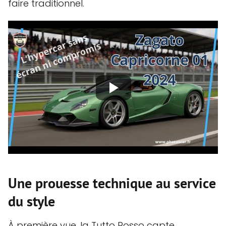
faire traditionnel.
Une prouesse technique au service
du style
À première vue, la Tutto Rosso capte