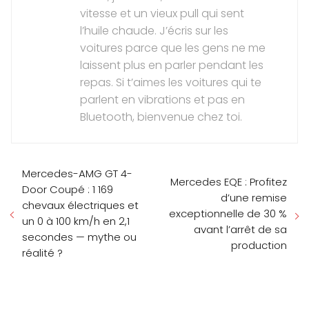
vitesse et un vieux pull qui sent
l’huile chaude. J’écris sur les
voitures parce que les gens ne me
laissent plus en parler pendant les
repas. Si t’aimes les voitures qui te
parlent en vibrations et pas en
Bluetooth, bienvenue chez toi.
Mercedes-AMG GT 4-
Mercedes EQE : Profitez
Door Coupé : 1 169
d’une remise
chevaux électriques et
exceptionnelle de 30 %
un 0 à 100 km/h en 2,1
avant l’arrêt de sa
secondes — mythe ou
production
réalité ?