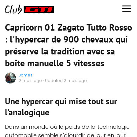
Capricorn 01 Zagato Tutto Rosso
: l'hypercar de 900 chevaux qui
préserve la tradition avec sa
boîte manuelle 5 vitesses
James
3 mois ago
· Updated 3 mois ago
Une hypercar qui mise tout sur
l’analogique
Dans un monde où le poids de la technologie
automobile semble s’alourdir de jour en jour,