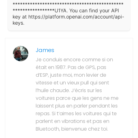
*********************************************
*****************U1YA. You can find your API
key at https://platform.openai.com/account/api-
keys.
James
Je conduis encore comme si on
était en 1987. Pas de GPS, pas
d’ESP, juste moi, mon levier de
vitesse et un vieux pull qui sent
l’huile chaude. J’écris sur les
voitures parce que les gens ne me
laissent plus en parler pendant les
repas. Si t’aimes les voitures qui te
parlent en vibrations et pas en
Bluetooth, bienvenue chez toi.