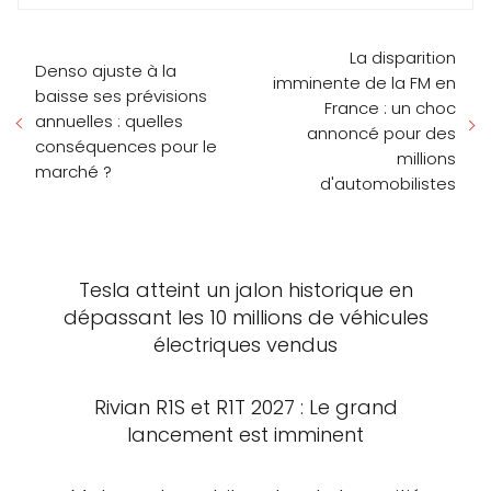
La disparition
Denso ajuste à la
imminente de la FM en
baisse ses prévisions
France : un choc
annuelles : quelles
annoncé pour des
conséquences pour le
millions
marché ?
d'automobilistes
Tesla atteint un jalon historique en
dépassant les 10 millions de véhicules
électriques vendus
Rivian R1S et R1T 2027 : Le grand
lancement est imminent