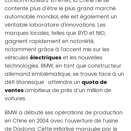
consommateurs. En effet, la Chine ne se
contente plus d'être le plus grand marché
automobile mondial, elle est également un
véritable laboratoire d'innovations. Les
marques locales, telles que BYD et NIO,
gagnent rapidement en notoriété,
notamment grâce à l'accent mis sur les
véhicules
électriques
et les nouvelles
technologies. BMW, en tant que constructeur
allemand emblématique, se trouve face à un
défi titanesque : atteindre un
quota de
ventes
ambitieux de près d’un million de
voitures.
BMW a débuté ses opérations de production
en Chine en 2004 avec l’ouverture de l’usine
de Dadong. Cette initiative marquée par le