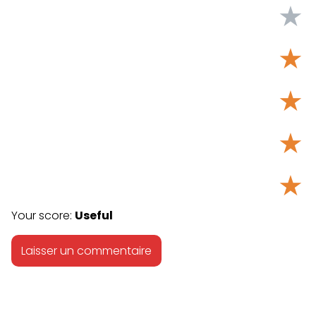
★
★
★
★
★
Your score:
Useful