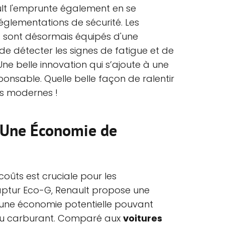
ult l'emprunte également en se
glementations de sécurité. Les
 sont désormais équipés d'une
e détecter les signes de fatigue et de
ne belle innovation qui s’ajoute à une
ponsable. Quelle belle façon de ralentir
es modernes !
: Une Économie de
coûts est cruciale pour les
ptur Eco-G, Renault propose une
t une économie potentielle pouvant
du carburant. Comparé aux
voitures