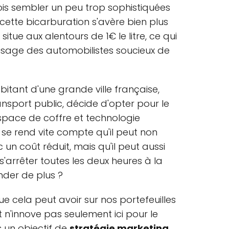
ois sembler un peu trop sophistiquées
 cette bicarburation s'avère bien plus
situe aux alentours de 1€ le litre, ce qui
visage des automobilistes soucieux de
bitant d'une grande ville française,
nsport public, décide d'opter pour le
espace de coffre et technologie
se rend vite compte qu'il peut non
 un coût réduit, mais qu'il peut aussi
'arrêter toutes les deux heures à la
nder de plus ?
ue cela peut avoir sur nos portefeuilles
t n'innove pas seulement ici pour le
s un objectif de
stratégie marketing