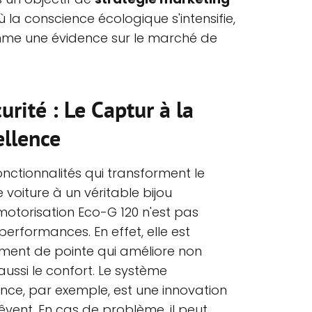
la conscience écologique s'intensifie,
omme une évidence sur le marché de
urité : Le Captur à la
ellence
onctionnalités qui transforment le
voiture à un véritable bijou
motorisation Eco-G 120 n'est pas
erformances. En effet, elle est
nt de pointe qui améliore non
aussi le confort. Le système
ence, par exemple, est une innovation
êvent. En cas de problème, il peut