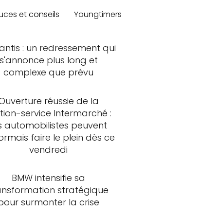
uces et conseils
Youngtimers
lantis : un redressement qui
s'annonce plus long et
complexe que prévu
Ouverture réussie de la
tion-service Intermarché :
s automobilistes peuvent
rmais faire le plein dès ce
vendredi
BMW intensifie sa
ansformation stratégique
pour surmonter la crise