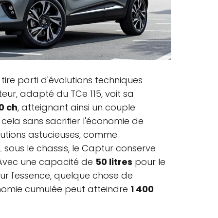
tire parti d'évolutions techniques
oteur, adapté du TCe 115, voit sa
0 ch
, atteignant ainsi un couple
t cela sans sacrifier l'économie de
lutions astucieuses, comme
PL sous le chassis, le Captur conserve
. Avec une capacité de
50 litres
pour le
r l'essence, quelque chose de
onomie cumulée peut atteindre
1 400