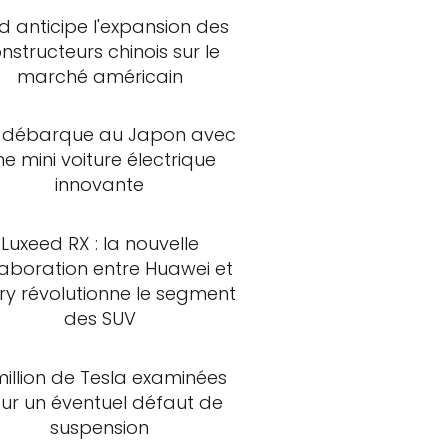
d anticipe l'expansion des
nstructeurs chinois sur le
marché américain
 débarque au Japon avec
ne mini voiture électrique
innovante
Luxeed RX : la nouvelle
laboration entre Huawei et
ry révolutionne le segment
des SUV
million de Tesla examinées
ur un éventuel défaut de
suspension