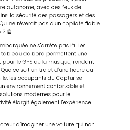
ière autonome, avec des feux de
insi la sécurité des passagers et des
Qui ne rêverait pas d'un copilote fiable
 ? 🤖
 embarquée ne s'arrête pas là. Les
e tableau de bord permettent une
it pour le GPS ou la musique, rendant
s. Que ce soit un trajet d'une heure ou
lle, les occupants du Captur se
un environnement confortable et
e solutions modernes pour le
ivité élargit également l'expérience
à cœur d’imaginer une voiture qui non