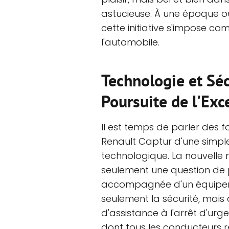
astucieuse. À une époque où 
cette initiative s'impose c
l'automobile.
Technologie et Séc
Poursuite de l'Exc
Il est temps de parler des f
Renault Captur d'une simple 
technologique. La nouvelle 
seulement une question de p
accompagnée d'un équipeme
seulement la sécurité, mais 
d'assistance à l'arrêt d'urg
dont tous les conducteurs r