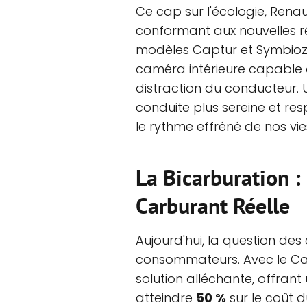
Ce cap sur l'écologie, Rena
conformant aux nouvelles ré
modèles Captur et Symbioz
caméra intérieure capable d
distraction du conducteur. U
conduite plus sereine et res
le rythme effréné de nos vi
La Bicarburation 
Carburant Réelle
Aujourd'hui, la question des 
consommateurs. Avec le Ca
solution alléchante, offran
atteindre
50 %
sur le coût 