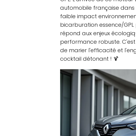
automobile française dans l
faible impact environnemen
bicarburation essence/GPL 
répond aux enjeux écologiq
performance robuste. C'est
de marier l'efficacité et 
cocktail détonant ! 🍹