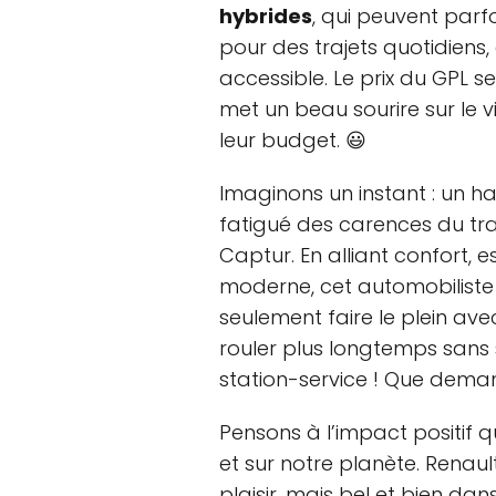
hybrides
, qui peuvent parf
pour des trajets quotidiens,
accessible. Le prix du GPL se 
met un beau sourire sur le 
leur budget. 😃
Imaginons un instant : un ha
fatigué des carences du tra
Captur. En alliant confort, 
moderne, cet automobiliste 
seulement faire le plein avec
rouler plus longtemps sans s
station-service ! Que dema
Pensons à l’impact positif q
et sur notre planète. Renaul
plaisir, mais bel et bien dan