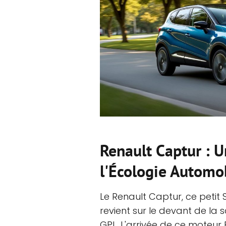
Renault Captur : U
l'Écologie Automo
Le Renault Captur, ce petit 
revient sur le devant de la
GPL. L'arrivée de ce moteu