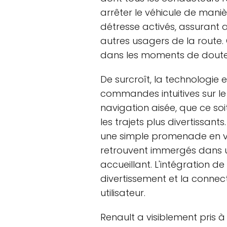
arrêter le véhicule de man
détresse activés, assurant a
autres usagers de la route. 
dans les moments de doute
De surcroît, la technologie
commandes intuitives sur l
navigation aisée, que ce so
les trajets plus divertissant
une simple promenade en vi
retrouvent immergés dans 
accueillant. L'intégration d
divertissement et la connect
utilisateur.
Renault a visiblement pris 