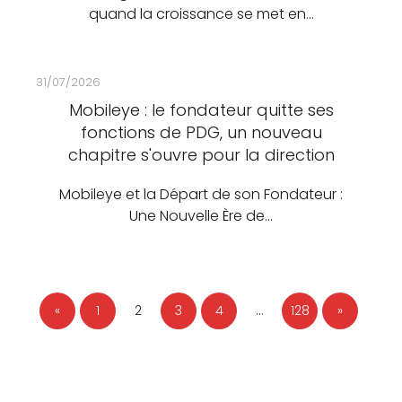
quand la croissance se met en…
31/07/2026
Mobileye : le fondateur quitte ses
fonctions de PDG, un nouveau
chapitre s'ouvre pour la direction
Mobileye et la Départ de son Fondateur :
Une Nouvelle Ère de…
«
1
2
3
4
…
128
»