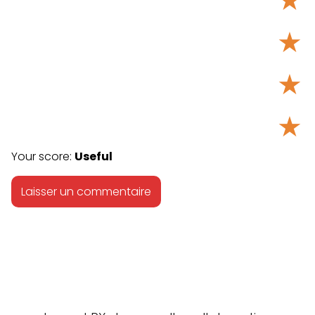
★
★
★
Your score:
Useful