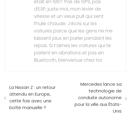
était en 1987. Pas de GPS, pas
d’ESP, juste moi, mon levier de
vitesse et un vieux pull qui sent
l’huile chaude. J’écris sur les
voitures parce que les gens ne me
laissent plus en parler pendant les
repas. Si t’aimes les voitures qui te
parlent en vibrations et pas en
Bluetooth, bienvenue chez toi.
Mercedes lance sa
La Nissan Z : un retour
technologie de
attendu en Europe,
conduite autonome
cette fois avec une
pour la ville aux États-
boîte manuelle ?
Unis