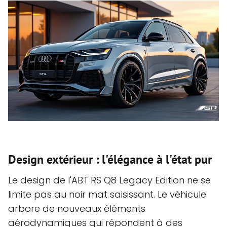
Design extérieur : l'élégance à l'état pur
Le design de l'ABT RS Q8 Legacy Edition ne se
limite pas au noir mat saisissant. Le véhicule
arbore de nouveaux éléments
aérodynamiques qui répondent à des